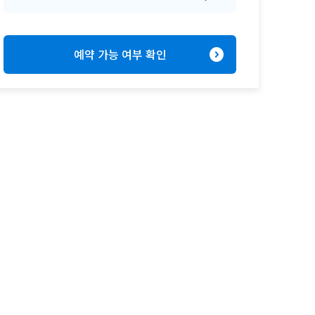
expand_circle_right
예약 가능 여부 확인