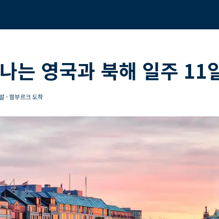
나는 영국과 북해 일주 11
발 - 함부르크 도착