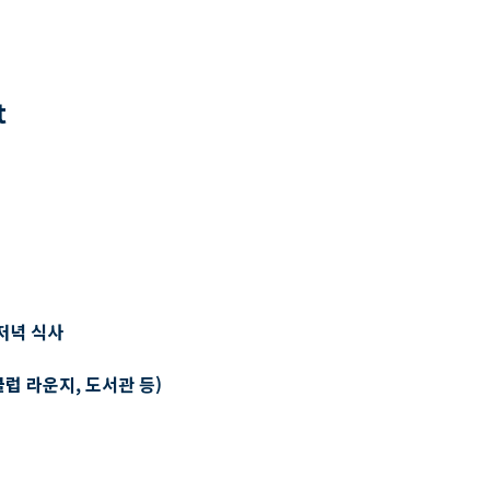
t
저녁 식사
클럽 라운지, 도서관 등)