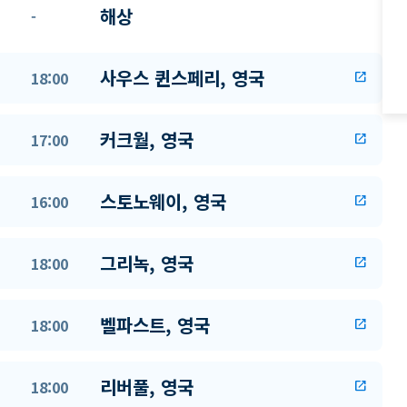
해상
-
사우스 퀸스페리, 영국
18:00
open_in_new
커크월, 영국
17:00
open_in_new
스토노웨이, 영국
16:00
open_in_new
그리녹, 영국
18:00
open_in_new
벨파스트, 영국
18:00
open_in_new
리버풀, 영국
18:00
open_in_new