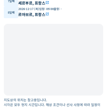
7일째
셰르부르, 프랑스
open_in_new
2026-12-17 (목)
입항
:
09:00
출항
:
-
8일째
르아브르, 프랑스
open_in_new
지도상의 위치는 참고용입니다.
시각은 모두 현지 시간입니다. 해상 조건이나 선사 사정에 따라 일정이