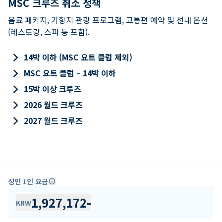
MSC 크루즈 취소 정책
음료 패키지, 기항지 관광 프로그램, 교통편 예약 및 선내 옵션
(레스토랑, 스파 등 포함).
keyboard_arrow_right
14박 이하 (MSC 요트 클럽 제외)
keyboard_arrow_right
MSC 요트 클럽 – 14박 이하
keyboard_arrow_right
15박 이상 크루즈
keyboard_arrow_right
2026 월드 크루즈
keyboard_arrow_right
2027 월드 크루즈
성인 1인 요금
info
1,927,172
-
KRW