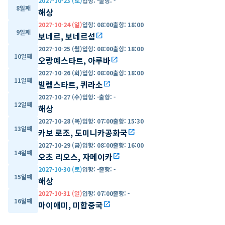
2027-10-23 (토)
입항
:
-
출항
:
-
8일째
해상
2027-10-24 (일)
입항
:
08:00
출항
:
18:00
9일째
보네르, 보네르섬
open_in_new
2027-10-25 (월)
입항
:
08:00
출항
:
18:00
10일째
오랑예스타트, 아루바
open_in_new
2027-10-26 (화)
입항
:
08:00
출항
:
18:00
11일째
빌렘스타트, 퀴라소
open_in_new
2027-10-27 (수)
입항
:
-
출항
:
-
12일째
해상
2027-10-28 (목)
입항
:
07:00
출항
:
15:30
13일째
카보 로조, 도미니카공화국
open_in_new
2027-10-29 (금)
입항
:
08:00
출항
:
16:00
14일째
오초 리오스, 자메이카
open_in_new
2027-10-30 (토)
입항
:
-
출항
:
-
15일째
해상
2027-10-31 (일)
입항
:
07:00
출항
:
-
16일째
마이애미, 미합중국
open_in_new