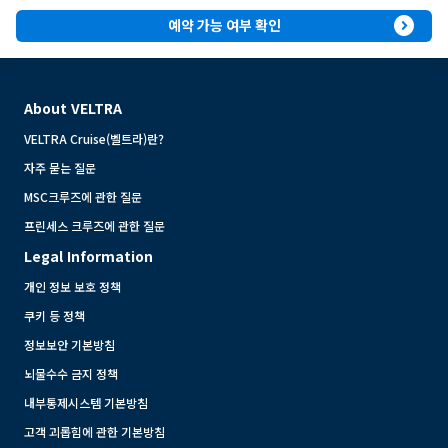
expand_circle_right
예약 가능 여부 확인
About VELTRA
VELTRA Cruise(벨트라)란?
자주 묻는 질문
MSC크루즈에 관한 질문
프린세스 크루즈에 관한 질문
Legal Information
개인 정보 보호 정책
쿠키 등 정책
정보보안 기본방침
뇌물수수 금지 정책
내부통제시스템 기본방침
고객 괴롭힘에 관한 기본방침