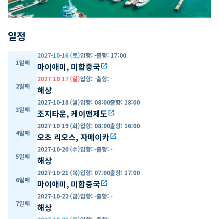
일정
2027-10-16 (토)
입항
:
-
출항
:
17:00
1일째
마이애미, 미합중국
open_in_new
2027-10-17 (일)
입항
:
-
출항
:
-
2일째
해상
2027-10-18 (월)
입항
:
08:00
출항
:
18:00
3일째
조지타운, 케이맨제도
open_in_new
2027-10-19 (화)
입항
:
08:00
출항
:
16:00
4일째
오초 리오스, 자메이카
open_in_new
2027-10-20 (수)
입항
:
-
출항
:
-
5일째
해상
2027-10-21 (목)
입항
:
07:00
출항
:
17:00
6일째
마이애미, 미합중국
open_in_new
2027-10-22 (금)
입항
:
-
출항
:
-
7일째
해상