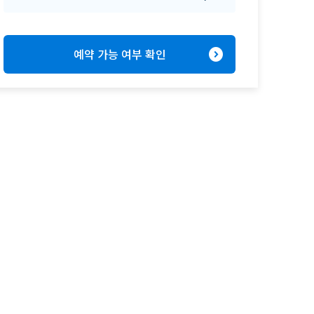
expand_circle_right
예약 가능 여부 확인