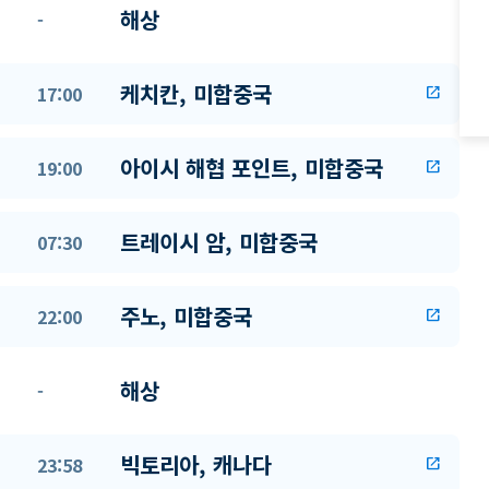
해상
-
케치칸, 미합중국
17:00
open_in_new
아이시 해협 포인트, 미합중국
19:00
open_in_new
트레이시 암, 미합중국
07:30
주노, 미합중국
22:00
open_in_new
해상
-
빅토리아, 캐나다
23:58
open_in_new