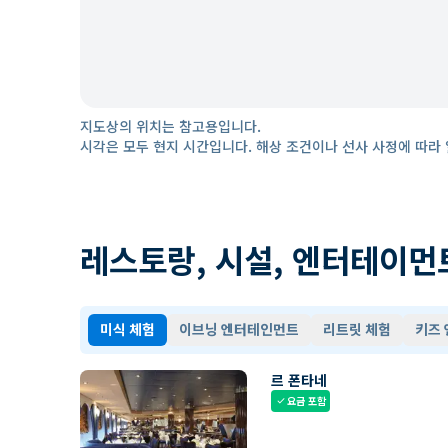
지도상의 위치는 참고용입니다.
시각은 모두 현지 시간입니다. 해상 조건이나 선사 사정에 따라 
레스토랑, 시설, 엔터테이먼
미식 체험
이브닝 엔터테인먼트
리트릿 체험
키즈
르 폰타네
요금 포함
check