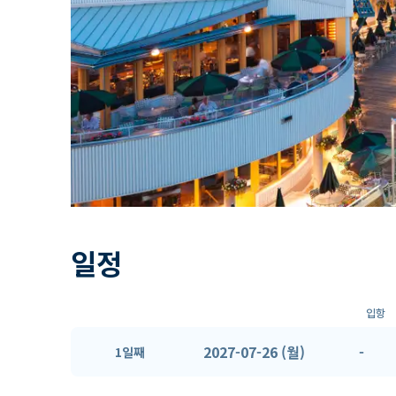
일정
입항
2027-07-26 (월)
-
1일째