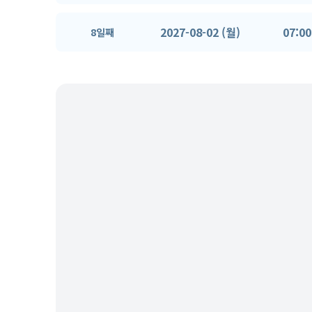
2027-08-02 (월)
07:00
8일째