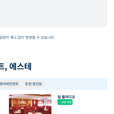
일정이 예고 없이 변경될 수 있습니다.
트, 에스테
 엔터테인먼트
추천 포인트
일 팔라디오
요금 포함
check