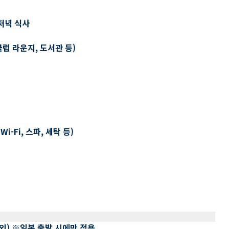
저녁 식사
클럽 라운지, 도서관 등)
-Fi, 스파, 세탁 등)
 제외) ※일본 출발 시에만 적용