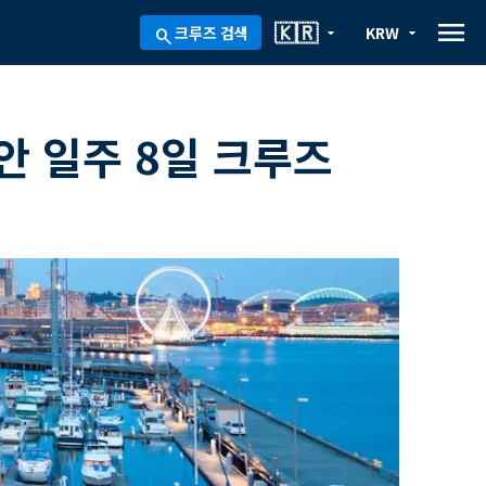
menu
🇰🇷
크루즈 검색
KRW
arrow_drop_down
arrow_drop_down
search
안 일주 8일 크루즈