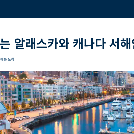
는 알래스카와 캐나다 서해
시애틀 도착