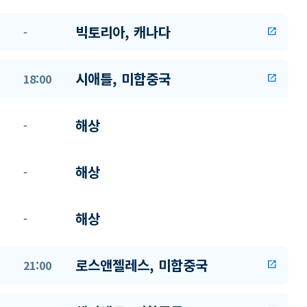
빅토리아, 캐나다
-
open_in_new
시애틀, 미합중국
18:00
open_in_new
해상
-
해상
-
해상
-
로스앤젤레스, 미합중국
21:00
open_in_new