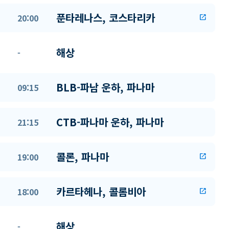
푼타레나스, 코스타리카
20:00
open_in_new
해상
-
BLB-파남 운하, 파나마
09:15
CTB-파나마 운하, 파나마
21:15
콜론, 파나마
19:00
open_in_new
카르타헤나, 콜롬비아
18:00
open_in_new
해상
-