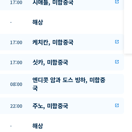
시애틀, 미합중국
17:00
open_in_new
해상
-
케치칸, 미합중국
17:00
open_in_new
싯카, 미합중국
17:00
open_in_new
엔디콧 암과 도스 빙하, 미합중
08:00
국
주노, 미합중국
22:00
open_in_new
해상
-