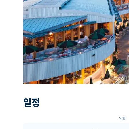
일정
입항