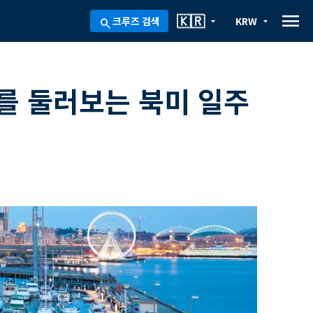
menu
🇰🇷
크루즈 검색
KRW
arrow_drop_down
arrow_drop_down
search
를 둘러보는 북미 일주