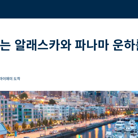
나는 알래스카와 파나마 운하
 마이애미 도착