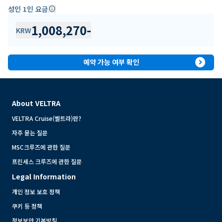
성인 1인 요금
info
1,008,270
-
KRW
expand_circle_right
예약 가능 여부 확인
About VELTRA
VELTRA Cruise(벨트라)란?
자주 묻는 질문
MSC크루즈에 관한 질문
프린세스 크루즈에 관한 질문
Legal Information
개인 정보 보호 정책
쿠키 등 정책
정보보안 기본방침