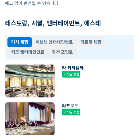
예고 없이 변경될 수 있습니다.
레스토랑, 시설, 엔터테이먼트, 에스테
미식 체험
이브닝 엔터테인먼트
리트릿 체험
키즈 엔터테인먼트
추천 포인트
라 카라벨라
요금 포함
check
라프로도
요금 포함
check