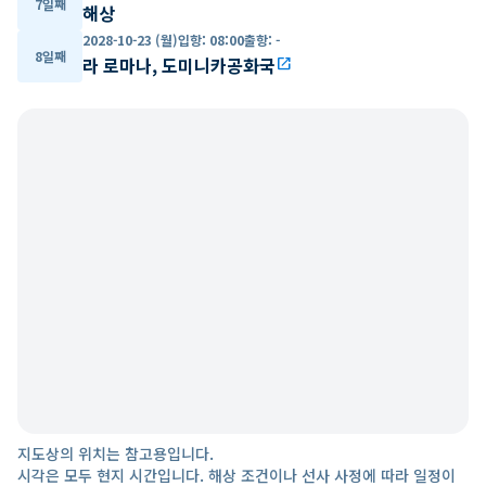
7일째
해상
2028-10-23 (월)
입항
:
08:00
출항
:
-
8일째
라 로마나, 도미니카공화국
open_in_new
지도상의 위치는 참고용입니다.
시각은 모두 현지 시간입니다. 해상 조건이나 선사 사정에 따라 일정이