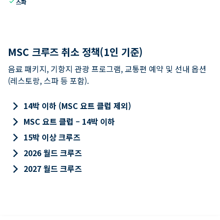
check
스파
MSC 크루즈 취소 정책(1인 기준)
음료 패키지, 기항지 관광 프로그램, 교통편 예약 및 선내 옵션
(레스토랑, 스파 등 포함).
keyboard_arrow_right
14박 이하 (MSC 요트 클럽 제외)
keyboard_arrow_right
MSC 요트 클럽 – 14박 이하
keyboard_arrow_right
15박 이상 크루즈
keyboard_arrow_right
2026 월드 크루즈
keyboard_arrow_right
2027 월드 크루즈