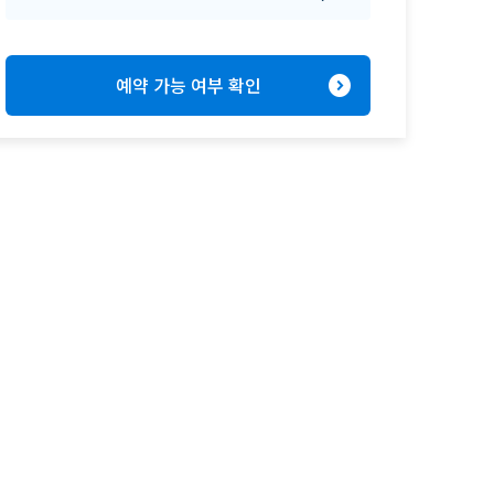
expand_circle_right
예약 가능 여부 확인