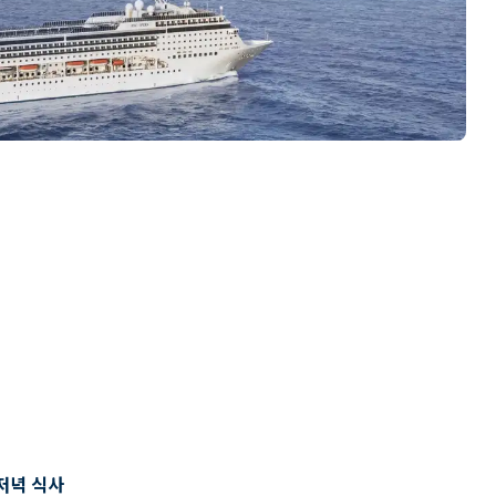
저녁 식사