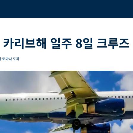
 카리브해 일주 8일 크루즈
 라 로마나 도착