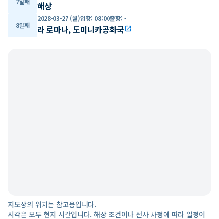
7일째
해상
2028-03-27 (월)
입항
:
08:00
출항
:
-
8일째
라 로마나, 도미니카공화국
open_in_new
지도상의 위치는 참고용입니다.
시각은 모두 현지 시간입니다. 해상 조건이나 선사 사정에 따라 일정이