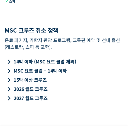
check
스파
MSC 크루즈 취소 정책
음료 패키지, 기항지 관광 프로그램, 교통편 예약 및 선내 옵션
(레스토랑, 스파 등 포함).
keyboard_arrow_right
14박 이하 (MSC 요트 클럽 제외)
keyboard_arrow_right
MSC 요트 클럽 – 14박 이하
keyboard_arrow_right
15박 이상 크루즈
keyboard_arrow_right
2026 월드 크루즈
keyboard_arrow_right
2027 월드 크루즈