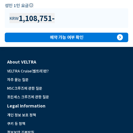
성인 1인 요금
info
1,108,751
-
KRW
expand_circle_right
예약 가능 여부 확인
About VELTRA
VELTRA Cruise(벨트라)란?
자주 묻는 질문
MSC크루즈에 관한 질문
프린세스 크루즈에 관한 질문
Legal Information
개인 정보 보호 정책
쿠키 등 정책
정보보안 기본방침