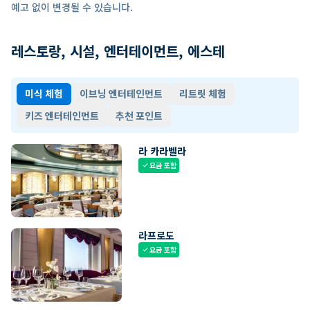
예고 없이 변경될 수 있습니다.
레스토랑, 시설, 엔터테이먼트, 에스테
미식 체험
이브닝 엔터테인먼트
리트릿 체험
키즈 엔터테인먼트
추천 포인트
라 카라벨라
요금 포함
check
라프로도
요금 포함
check