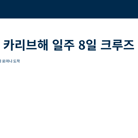
 카리브해 일주 8일 크루즈
 라 로마나 도착