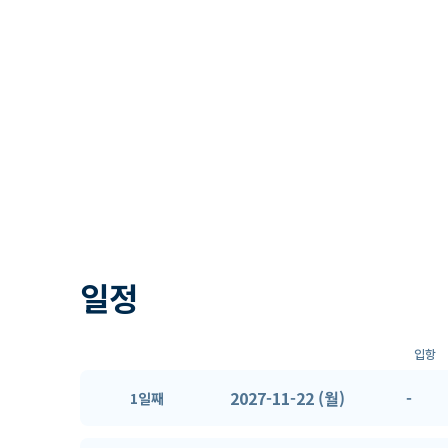
일정
입항
2027-11-22 (월)
-
1일째