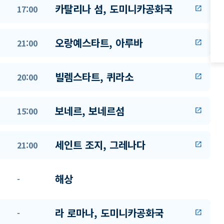
카탈리나 섬, 도미니카공화국
17:00
open_in_new
오랑예스타트, 아루바
21:00
open_in_new
빌렘스타트, 퀴라소
20:00
open_in_new
보네르, 보네르섬
15:00
open_in_new
세인트 조지, 그레나다
21:00
open_in_new
해상
-
라 로마나, 도미니카공화국
-
open_in_new