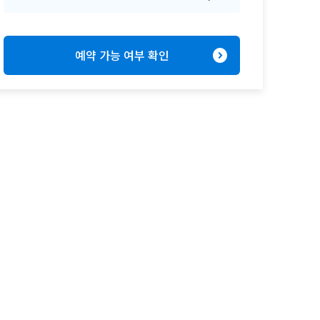
expand_circle_right
예약 가능 여부 확인