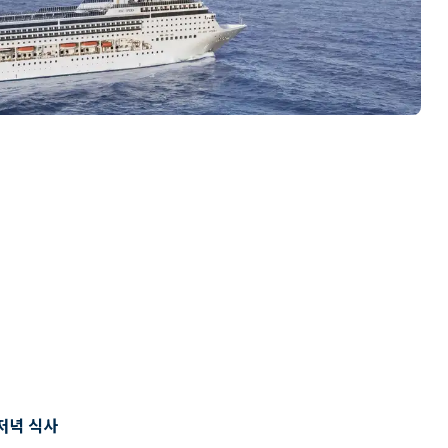
저녁 식사