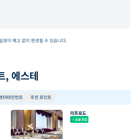
일정이 예고 없이 변경될 수 있습니다.
트, 에스테
 엔터테인먼트
추천 포인트
라프로도
요금 포함
check