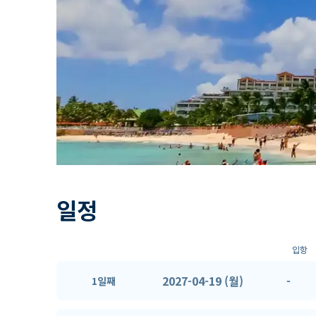
일정
입항
2027-04-19 (월)
-
1일째