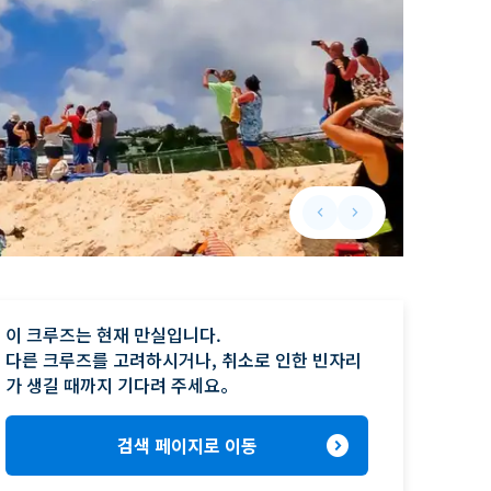
keyboard_arrow_left
keyboard_arrow_right
Previous slide
Next slide
이 크루즈는 현재 만실입니다.

다른 크루즈를 고려하시거나, 취소로 인한 빈자리
가 생길 때까지 기다려 주세요。
expand_circle_right
검색 페이지로 이동