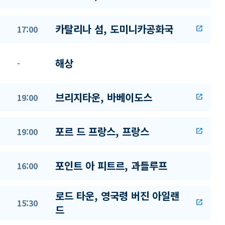
카탈리나 섬, 도미니카공화국
17:00
open_in_new
해상
-
브리지타운, 바베이도스
19:00
open_in_new
포르 드 프랑스, 프랑스
19:00
open_in_new
포인트 아 피트르, 과들루프
16:00
로드 타운, 영국령 버진 아일랜
15:30
open_in_new
드