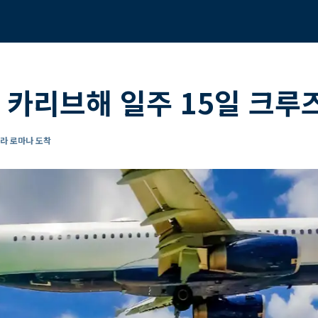
 카리브해 일주 15일 크루
 라 로마나 도착