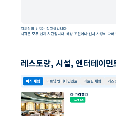
지도상의 위치는 참고용입니다.
시각은 모두 현지 시간입니다. 해상 조건이나 선사 사정에 따라 
레스토랑, 시설, 엔터테이먼
미식 체험
이브닝 엔터테인먼트
리트릿 체험
키즈
라 카라벨라
요금 포함
check