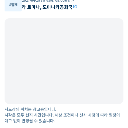
2027-04-19 (월)
입항
:
09:00
출항
:
-
8일째
라 로마나, 도미니카공화국
open_in_new
지도상의 위치는 참고용입니다.
시각은 모두 현지 시간입니다. 해상 조건이나 선사 사정에 따라 일정이
예고 없이 변경될 수 있습니다.