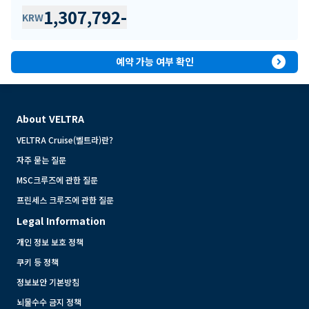
1,307,792
-
KRW
expand_circle_right
예약 가능 여부 확인
About VELTRA
VELTRA Cruise(벨트라)란?
자주 묻는 질문
MSC크루즈에 관한 질문
프린세스 크루즈에 관한 질문
Legal Information
개인 정보 보호 정책
쿠키 등 정책
정보보안 기본방침
뇌물수수 금지 정책