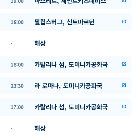
바스테르, 세인트키츠네비스
19:00
open_in_new
필립스버그, 신트마르턴
18:00
open_in_new
해상
-
카탈리나 섬, 도미니카공화국
18:00
open_in_new
라 로마나, 도미니카공화국
23:30
open_in_new
카탈리나 섬, 도미니카공화국
17:00
open_in_new
해상
-