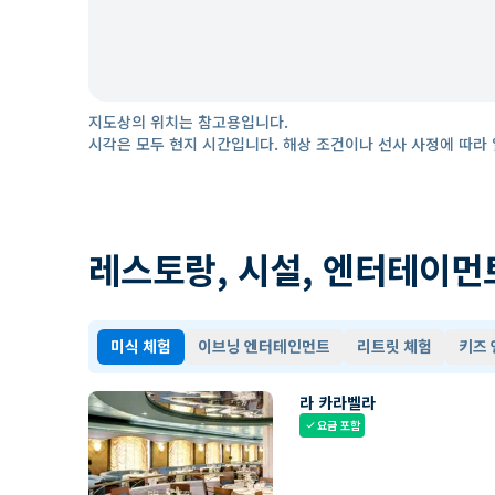
지도상의 위치는 참고용입니다.
시각은 모두 현지 시간입니다. 해상 조건이나 선사 사정에 따라 
레스토랑, 시설, 엔터테이먼
미식 체험
이브닝 엔터테인먼트
리트릿 체험
키즈
라 카라벨라
요금 포함
check