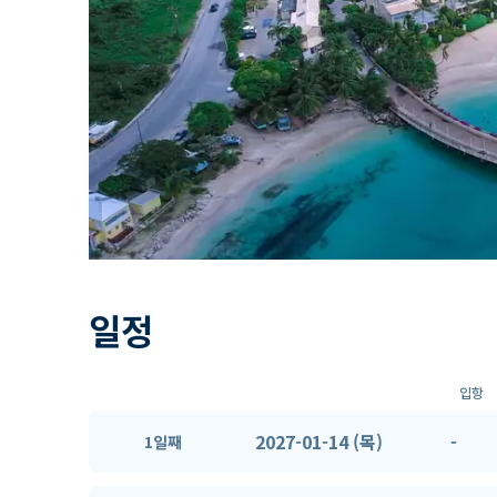
일정
입항
2027-01-14 (목)
-
1일째