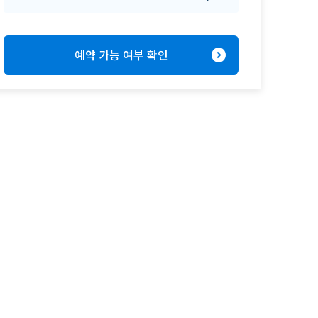
expand_circle_right
예약 가능 여부 확인