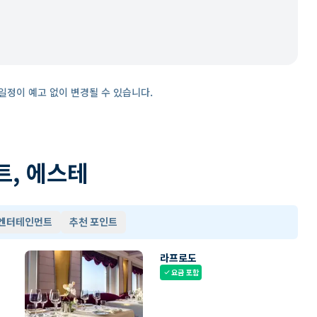
일정이 예고 없이 변경될 수 있습니다.
트, 에스테
 엔터테인먼트
추천 포인트
라프로도
요금 포함
check