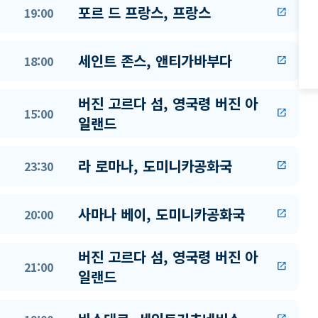
포르 드 프랑스, 프랑스
19:00
open_in_new
세인트 존스, 앤티가바부다
18:00
open_in_new
버진 고르다 섬, 영국령 버진 아
15:00
open_in_new
일랜드
라 로마나, 도미니카공화국
23:30
open_in_new
사마나 베이, 도미니카공화국
20:00
open_in_new
버진 고르다 섬, 영국령 버진 아
21:00
open_in_new
일랜드