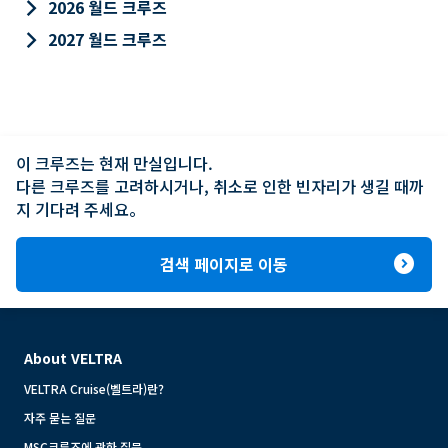
keyboard_arrow_right
2026 월드 크루즈
keyboard_arrow_right
2027 월드 크루즈
이 크루즈는 현재 만실입니다.

다른 크루즈를 고려하시거나, 취소로 인한 빈자리가 생길 때까
지 기다려 주세요。
expand_circle_right
검색 페이지로 이동
About VELTRA
VELTRA Cruise(벨트라)란?
자주 묻는 질문
MSC크루즈에 관한 질문