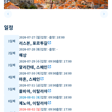
keyboard_arrow_left
keyboard_arrow_right
Previous slide
Next 
일정
2026-07-27 (월)
입항
:
-
출항
:
18:00
1일째
리스본, 포르투갈
open_in_new
2026-07-28 (화)
입항
:
-
출항
:
-
2일째
해상
2026-07-29 (수)
입항
:
09:00
출항
:
17:00
3일째
알리칸테, 스페인
open_in_new
2026-07-30 (목)
입항
:
09:00
출항
:
16:00
4일째
마혼, 스페인
open_in_new
2026-07-31 (금)
입항
:
10:00
출항
:
19:00
5일째
올비아, 이탈리아
open_in_new
2026-08-01 (토)
입항
:
09:00
출항
:
18:00
6일째
제노아, 이탈리아
open_in_new
2026-08-02 (일)
입항
:
09:00
출항
:
17:00