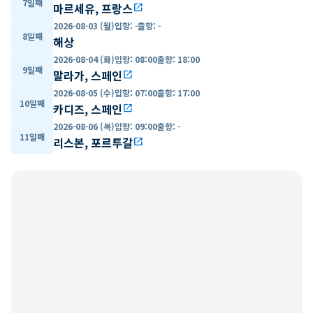
7일째
마르세유, 프랑스
open_in_new
2026-08-03 (월)
입항
:
-
출항
:
-
8일째
해상
2026-08-04 (화)
입항
:
08:00
출항
:
18:00
9일째
말라가, 스페인
open_in_new
2026-08-05 (수)
입항
:
07:00
출항
:
17:00
10일째
카디즈, 스페인
open_in_new
2026-08-06 (목)
입항
:
09:00
출항
:
-
11일째
리스본, 포르투갈
open_in_new