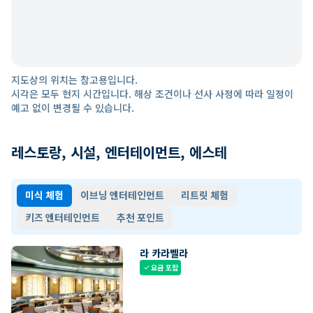
지도상의 위치는 참고용입니다.
시각은 모두 현지 시간입니다. 해상 조건이나 선사 사정에 따라 일정이
예고 없이 변경될 수 있습니다.
레스토랑, 시설, 엔터테이먼트, 에스테
미식 체험
이브닝 엔터테인먼트
리트릿 체험
키즈 엔터테인먼트
추천 포인트
라 카라벨라
요금 포함
check