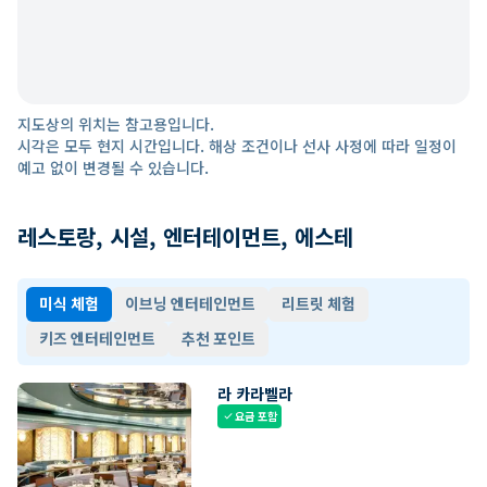
지도상의 위치는 참고용입니다.
시각은 모두 현지 시간입니다. 해상 조건이나 선사 사정에 따라 일정이
예고 없이 변경될 수 있습니다.
레스토랑, 시설, 엔터테이먼트, 에스테
미식 체험
이브닝 엔터테인먼트
리트릿 체험
키즈 엔터테인먼트
추천 포인트
라 카라벨라
요금 포함
check