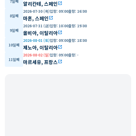
7일째
알리칸테, 스페인
open_in_new
2026-07-30 (목)
입항
:
09:00
출항
:
16:00
8일째
마혼, 스페인
open_in_new
2026-07-31 (금)
입항
:
10:00
출항
:
19:00
9일째
올비아, 이탈리아
open_in_new
2026-08-01 (토)
입항
:
09:00
출항
:
18:00
10일째
제노아, 이탈리아
open_in_new
2026-08-02 (일)
입항
:
09:00
출항
:
-
11일째
마르세유, 프랑스
open_in_new