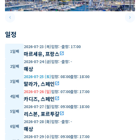
keyboard_arrow_left
keyboard_arrow_right
Previous slide
Next 
일정
2026-07-23 (목)
입항
:
-
출항
:
17:00
1일째
마르세유, 프랑스
open_in_new
2026-07-24 (금)
입항
:
-
출항
:
-
2일째
해상
2026-07-25 (토)
입항
:
08:00
출항
:
18:00
3일째
말라가, 스페인
open_in_new
2026-07-26 (일)
입항
:
07:00
출항
:
17:00
4일째
카디즈, 스페인
open_in_new
2026-07-27 (월)
입항
:
09:00
출항
:
18:00
5일째
리스본, 포르투갈
open_in_new
2026-07-28 (화)
입항
:
-
출항
:
-
6일째
해상
2026-07-29 (수)
입항
:
09:00
출항
:
17:00