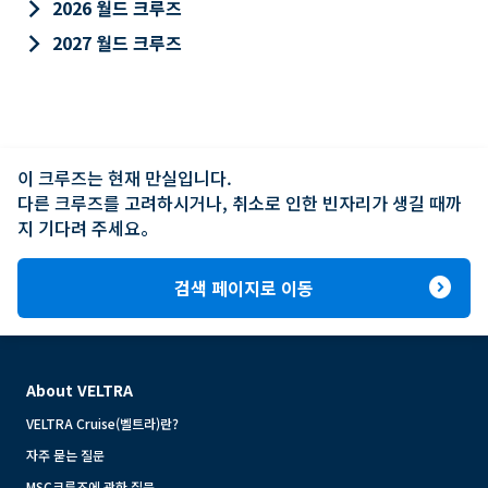
keyboard_arrow_right
2026 월드 크루즈
keyboard_arrow_right
2027 월드 크루즈
이 크루즈는 현재 만실입니다.

다른 크루즈를 고려하시거나, 취소로 인한 빈자리가 생길 때까
지 기다려 주세요。
expand_circle_right
검색 페이지로 이동
About VELTRA
VELTRA Cruise(벨트라)란?
자주 묻는 질문
MSC크루즈에 관한 질문