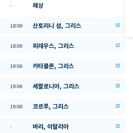
해상
-
산토리니 섬, 그리스
18:00
open_in_new
피레우스, 그리스
18:00
open_in_new
카타콜론, 그리스
19:00
open_in_new
세팔로니아, 그리스
19:00
open_in_new
코르푸, 그리스
19:00
open_in_new
바리, 이탈리아
-
open_in_new