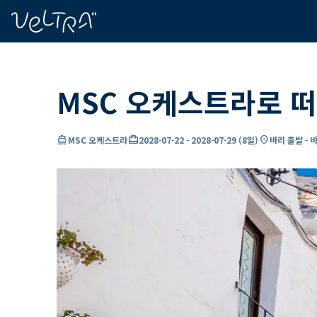
ading...
딩
…
MSC 오케스트라로 
directions_boat
card_travel
location_on
MSC 오케스트라
2028-07-22
-
2028-07-29
(
8일
)
바리 출발 - 