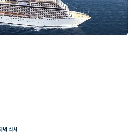
저녁 식사