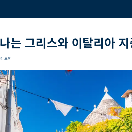
떠나는 그리스와 이탈리아 지
바리 도착