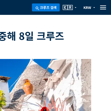
menu
🇰🇷
크루즈 검색
KRW
arrow_drop_down
arrow_drop_down
search
중해 8일 크루즈