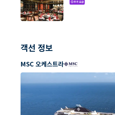
추가 요금
paid
객선 정보
MSC 오케스트라