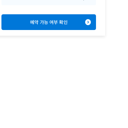
expand_circle_right
예약 가능 여부 확인