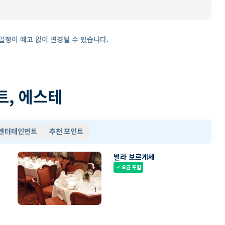
일정이 예고 없이 변경될 수 있습니다.
트, 에스테
 엔터테인먼트
추천 포인트
빌라 보르게세
요금 포함
check