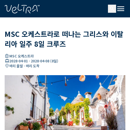
ading...
딩
menu
…
search
MSC 오케스트라로 떠나는 그리스와 이탈
리아 일주 8일 크루즈
directions_boat
MSC 오케스트라
card_travel
2028-04-01
-
2028-04-08
(
8일
)
location_on
바리 출발 - 바리 도착