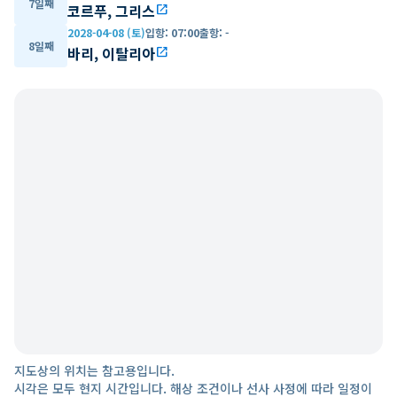
7일째
코르푸, 그리스
open_in_new
2028-04-08 (토)
입항
:
07:00
출항
:
-
8일째
바리, 이탈리아
open_in_new
지도상의 위치는 참고용입니다.
시각은 모두 현지 시간입니다. 해상 조건이나 선사 사정에 따라 일정이