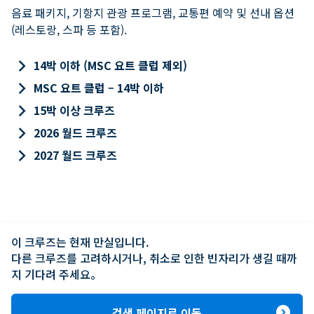
음료 패키지, 기항지 관광 프로그램, 교통편 예약 및 선내 옵션
(레스토랑, 스파 등 포함).
keyboard_arrow_right
14박 이하 (MSC 요트 클럽 제외)
keyboard_arrow_right
MSC 요트 클럽 – 14박 이하
keyboard_arrow_right
15박 이상 크루즈
keyboard_arrow_right
2026 월드 크루즈
keyboard_arrow_right
2027 월드 크루즈
이 크루즈는 현재 만실입니다.

다른 크루즈를 고려하시거나, 취소로 인한 빈자리가 생길 때까
지 기다려 주세요。
expand_circle_right
검색 페이지로 이동