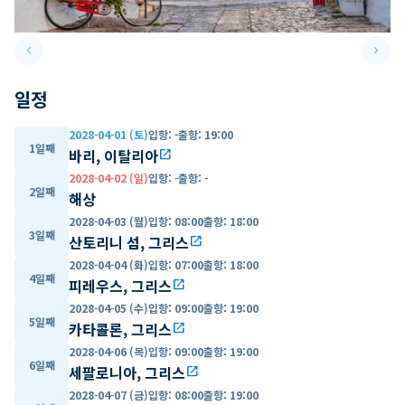
keyboard_arrow_left
keyboard_arrow_right
Previous slide
Next 
일정
2028-04-01 (토)
입항
:
-
출항
:
19:00
1일째
바리, 이탈리아
open_in_new
2028-04-02 (일)
입항
:
-
출항
:
-
2일째
해상
2028-04-03 (월)
입항
:
08:00
출항
:
18:00
3일째
산토리니 섬, 그리스
open_in_new
2028-04-04 (화)
입항
:
07:00
출항
:
18:00
4일째
피레우스, 그리스
open_in_new
2028-04-05 (수)
입항
:
09:00
출항
:
19:00
5일째
카타콜론, 그리스
open_in_new
2028-04-06 (목)
입항
:
09:00
출항
:
19:00
6일째
세팔로니아, 그리스
open_in_new
2028-04-07 (금)
입항
:
08:00
출항
:
19:00