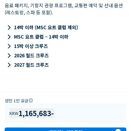
음료 패키지, 기항지 관광 프로그램, 교통편 예약 및 선내 옵션
(레스토랑, 스파 등 포함).
keyboard_arrow_right
14박 이하 (MSC 요트 클럽 제외)
keyboard_arrow_right
MSC 요트 클럽 – 14박 이하
keyboard_arrow_right
15박 이상 크루즈
keyboard_arrow_right
2026 월드 크루즈
keyboard_arrow_right
2027 월드 크루즈
성인 1인 요금
info
1,165,683
-
KRW