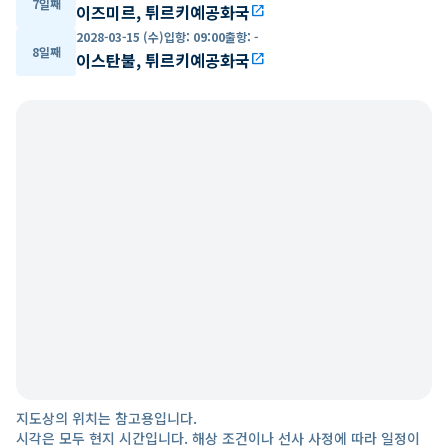
7일째
이즈미르, 튀르키예공화국
open_in_new
2028-03-15 (수)
입항
:
09:00
출항
:
-
8일째
이스탄불, 튀르키예공화국
open_in_new
지도상의 위치는 참고용입니다.
시각은 모두 현지 시간입니다. 해상 조건이나 선사 사정에 따라 일정이