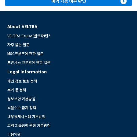
expand_circle_right
예약 가능 여부 확인
About VELTRA
VELTRA Cruise(벨트라)란?
자주 묻는 질문
MSC크루즈에 관한 질문
프린세스 크루즈에 관한 질문
Legal Information
개인 정보 보호 정책
쿠키 등 정책
정보보안 기본방침
뇌물수수 금지 정책
내부통제시스템 기본방침
고객 괴롭힘에 관한 기본방침
이용약관