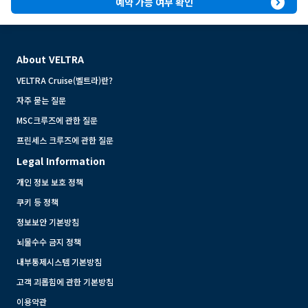
expand_circle_right
예약 가능 여부 확인
About VELTRA
VELTRA Cruise(벨트라)란?
자주 묻는 질문
MSC크루즈에 관한 질문
프린세스 크루즈에 관한 질문
Legal Information
개인 정보 보호 정책
쿠키 등 정책
정보보안 기본방침
뇌물수수 금지 정책
내부통제시스템 기본방침
고객 괴롭힘에 관한 기본방침
이용약관