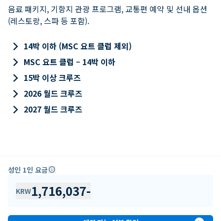
음료 패키지, 기항지 관광 프로그램, 교통편 예약 및 선내 옵션
(레스토랑, 스파 등 포함).
keyboard_arrow_right
14박 이하 (MSC 요트 클럽 제외)
keyboard_arrow_right
MSC 요트 클럽 – 14박 이하
keyboard_arrow_right
15박 이상 크루즈
keyboard_arrow_right
2026 월드 크루즈
keyboard_arrow_right
2027 월드 크루즈
성인 1인 요금
info
1,716,037
-
KRW