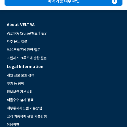
expand_circle_right
예약 가능 여부 확인
About VELTRA
VELTRA Cruise(벨트라)란?
자주 묻는 질문
MSC크루즈에 관한 질문
프린세스 크루즈에 관한 질문
Legal Information
개인 정보 보호 정책
쿠키 등 정책
정보보안 기본방침
뇌물수수 금지 정책
내부통제시스템 기본방침
고객 괴롭힘에 관한 기본방침
이용약관