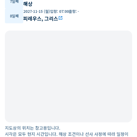
7일째
해상
2027-11-15 (월)
입항
:
07:00
출항
:
-
8일째
피레우스, 그리스
open_in_new
지도상의 위치는 참고용입니다.
시각은 모두 현지 시간입니다. 해상 조건이나 선사 사정에 따라 일정이