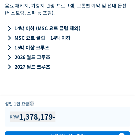
음료 패키지, 기항지 관광 프로그램, 교통편 예약 및 선내 옵션
(레스토랑, 스파 등 포함).
keyboard_arrow_right
14박 이하 (MSC 요트 클럽 제외)
keyboard_arrow_right
MSC 요트 클럽 – 14박 이하
keyboard_arrow_right
15박 이상 크루즈
keyboard_arrow_right
2026 월드 크루즈
keyboard_arrow_right
2027 월드 크루즈
성인 1인 요금
info
1,378,179
-
KRW