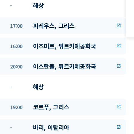
해상
-
피레우스, 그리스
17:00
open_in_new
이즈미르, 튀르키예공화국
16:00
open_in_new
이스탄불, 튀르키예공화국
20:00
open_in_new
해상
-
코르푸, 그리스
19:00
open_in_new
바리, 이탈리아
-
open_in_new