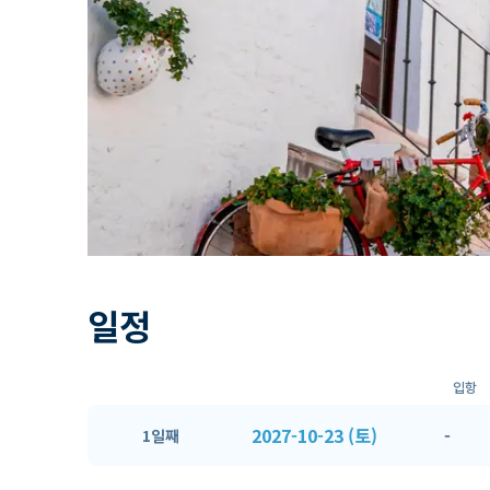
일정
입항
2027-10-23 (토)
-
1일째