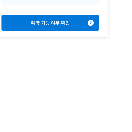
expand_circle_right
예약 가능 여부 확인