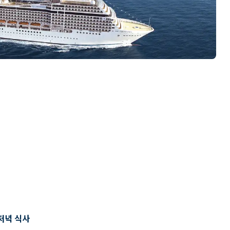
저녁 식사