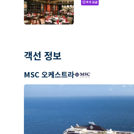
추가 요금
paid
객선 정보
MSC 오케스트라