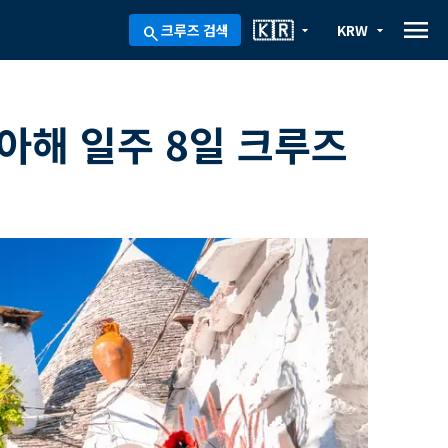
menu
🇰🇷
크루즈 검색
KRW
arrow_drop_down
arrow_drop_down
search
아해 일주 8일 크루즈