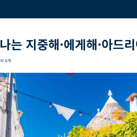
나는 지중해·에게해·아드리
바리 도착