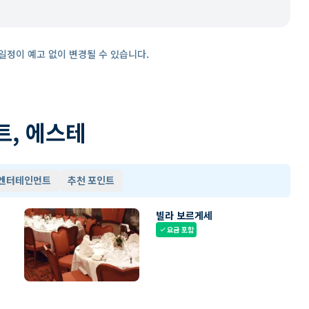
일정이 예고 없이 변경될 수 있습니다.
트, 에스테
 엔터테인먼트
추천 포인트
빌라 보르게세
요금 포함
check