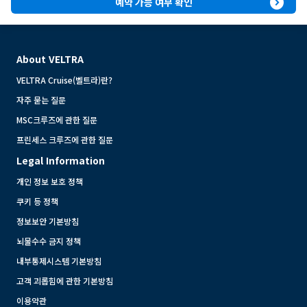
expand_circle_right
예약 가능 여부 확인
About VELTRA
VELTRA Cruise(벨트라)란?
자주 묻는 질문
MSC크루즈에 관한 질문
프린세스 크루즈에 관한 질문
Legal Information
개인 정보 보호 정책
쿠키 등 정책
정보보안 기본방침
뇌물수수 금지 정책
내부통제시스템 기본방침
고객 괴롭힘에 관한 기본방침
이용약관