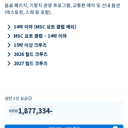
음료 패키지, 기항지 관광 프로그램, 교통편 예약 및 선내 옵션
(레스토랑, 스파 등 포함).
keyboard_arrow_right
14박 이하 (MSC 요트 클럽 제외)
keyboard_arrow_right
MSC 요트 클럽 – 14박 이하
keyboard_arrow_right
15박 이상 크루즈
keyboard_arrow_right
2026 월드 크루즈
keyboard_arrow_right
2027 월드 크루즈
성인 1인 요금
info
1,877,334
-
KRW