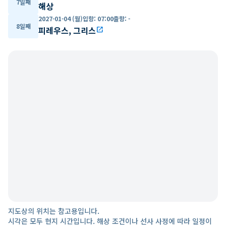
7일째
해상
2027-01-04 (월)
입항
:
07:00
출항
:
-
8일째
피레우스, 그리스
open_in_new
지도상의 위치는 참고용입니다.
시각은 모두 현지 시간입니다. 해상 조건이나 선사 사정에 따라 일정이