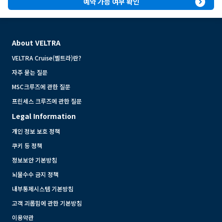
expand_circle_right
예약 가능 여부 확인
About VELTRA
VELTRA Cruise(벨트라)란?
자주 묻는 질문
MSC크루즈에 관한 질문
프린세스 크루즈에 관한 질문
Legal Information
개인 정보 보호 정책
쿠키 등 정책
정보보안 기본방침
뇌물수수 금지 정책
내부통제시스템 기본방침
고객 괴롭힘에 관한 기본방침
이용약관