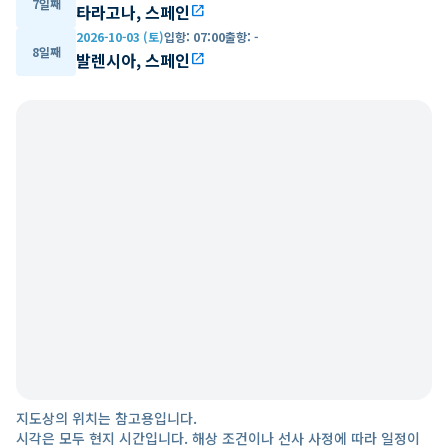
7일째
타라고나, 스페인
open_in_new
2026-10-03 (토)
입항
:
07:00
출항
:
-
8일째
발렌시아, 스페인
open_in_new
지도상의 위치는 참고용입니다.
시각은 모두 현지 시간입니다. 해상 조건이나 선사 사정에 따라 일정이