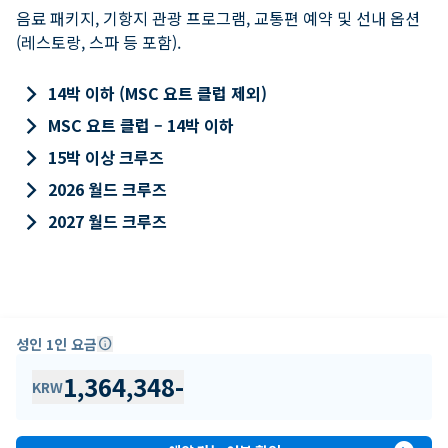
음료 패키지, 기항지 관광 프로그램, 교통편 예약 및 선내 옵션
(레스토랑, 스파 등 포함).
keyboard_arrow_right
14박 이하 (MSC 요트 클럽 제외)
keyboard_arrow_right
MSC 요트 클럽 – 14박 이하
keyboard_arrow_right
15박 이상 크루즈
keyboard_arrow_right
2026 월드 크루즈
keyboard_arrow_right
2027 월드 크루즈
성인 1인 요금
info
1,364,348
-
KRW