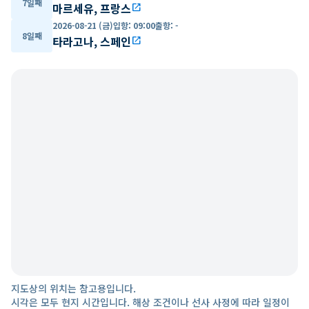
7일째
마르세유, 프랑스
open_in_new
2026-08-21 (금)
입항
:
09:00
출항
:
-
8일째
타라고나, 스페인
open_in_new
지도상의 위치는 참고용입니다.
시각은 모두 현지 시간입니다. 해상 조건이나 선사 사정에 따라 일정이