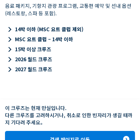
음료 패키지, 기항지 관광 프로그램, 교통편 예약 및 선내 옵션
(레스토랑, 스파 등 포함).
keyboard_arrow_right
14박 이하 (MSC 요트 클럽 제외)
keyboard_arrow_right
MSC 요트 클럽 – 14박 이하
keyboard_arrow_right
15박 이상 크루즈
keyboard_arrow_right
2026 월드 크루즈
keyboard_arrow_right
2027 월드 크루즈
이 크루즈는 현재 만실입니다.

다른 크루즈를 고려하시거나, 취소로 인한 빈자리가 생길 때까
지 기다려 주세요。
expand_circle_right
검색 페이지로 이동