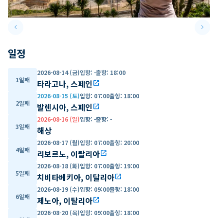
keyboard_arrow_left
keyboard_arrow_right
Previous slide
Next 
일정
2026-08-14 (금)
입항
:
-
출항
:
18:00
1일째
타라고나, 스페인
open_in_new
2026-08-15 (토)
입항
:
07:00
출항
:
18:00
2일째
발렌시아, 스페인
open_in_new
2026-08-16 (일)
입항
:
-
출항
:
-
3일째
해상
2026-08-17 (월)
입항
:
07:00
출항
:
20:00
4일째
리보르노, 이탈리아
open_in_new
2026-08-18 (화)
입항
:
07:00
출항
:
19:00
5일째
치비타베키아, 이탈리아
open_in_new
2026-08-19 (수)
입항
:
09:00
출항
:
18:00
6일째
제노아, 이탈리아
open_in_new
2026-08-20 (목)
입항
:
09:00
출항
:
18:00