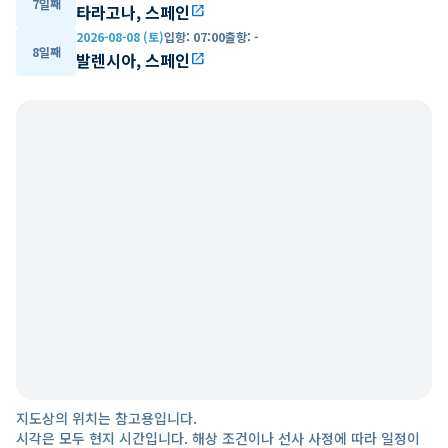
7일째
타라고나, 스페인
open_in_new
2026-08-08 (토)
입항
:
07:00
출항
:
-
8일째
발렌시아, 스페인
open_in_new
지도상의 위치는 참고용입니다.
시각은 모두 현지 시간입니다. 해상 조건이나 선사 사정에 따라 일정이