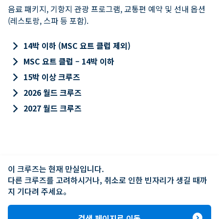
음료 패키지, 기항지 관광 프로그램, 교통편 예약 및 선내 옵션
(레스토랑, 스파 등 포함).
keyboard_arrow_right
14박 이하 (MSC 요트 클럽 제외)
keyboard_arrow_right
MSC 요트 클럽 – 14박 이하
keyboard_arrow_right
15박 이상 크루즈
keyboard_arrow_right
2026 월드 크루즈
keyboard_arrow_right
2027 월드 크루즈
이 크루즈는 현재 만실입니다.

다른 크루즈를 고려하시거나, 취소로 인한 빈자리가 생길 때까
지 기다려 주세요。
expand_circle_right
검색 페이지로 이동