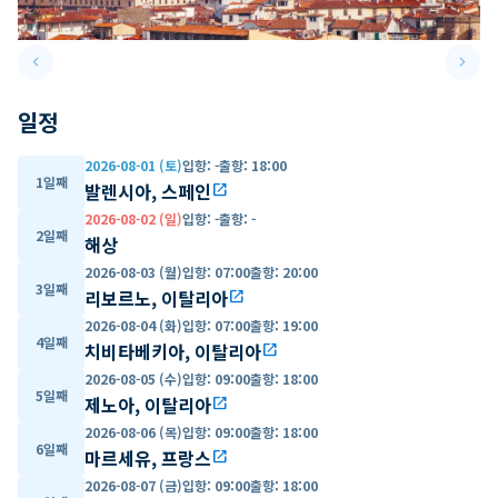
keyboard_arrow_left
keyboard_arrow_right
Previous slide
Next 
일정
2026-08-01 (토)
입항
:
-
출항
:
18:00
1일째
발렌시아, 스페인
open_in_new
2026-08-02 (일)
입항
:
-
출항
:
-
2일째
해상
2026-08-03 (월)
입항
:
07:00
출항
:
20:00
3일째
리보르노, 이탈리아
open_in_new
2026-08-04 (화)
입항
:
07:00
출항
:
19:00
4일째
치비타베키아, 이탈리아
open_in_new
2026-08-05 (수)
입항
:
09:00
출항
:
18:00
5일째
제노아, 이탈리아
open_in_new
2026-08-06 (목)
입항
:
09:00
출항
:
18:00
6일째
마르세유, 프랑스
open_in_new
2026-08-07 (금)
입항
:
09:00
출항
:
18:00