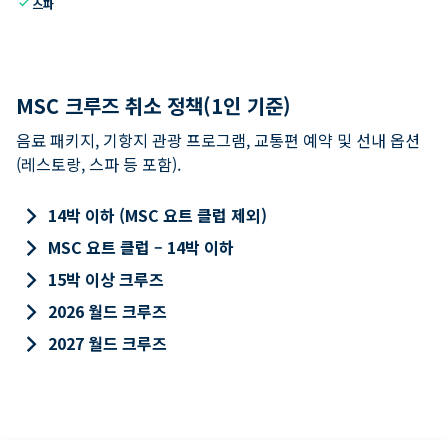
check
스파
MSC 크루즈 취소 정책(1인 기준)
음료 패키지, 기항지 관광 프로그램, 교통편 예약 및 선내 옵션
(레스토랑, 스파 등 포함).
keyboard_arrow_right
14박 이하 (MSC 요트 클럽 제외)
keyboard_arrow_right
MSC 요트 클럽 – 14박 이하
keyboard_arrow_right
15박 이상 크루즈
keyboard_arrow_right
2026 월드 크루즈
keyboard_arrow_right
2027 월드 크루즈