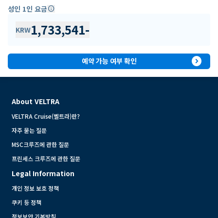
성인 1인 요금
info
1,733,541
-
KRW
expand_circle_right
예약 가능 여부 확인
About VELTRA
VELTRA Cruise(벨트라)란?
자주 묻는 질문
MSC크루즈에 관한 질문
프린세스 크루즈에 관한 질문
Legal Information
개인 정보 보호 정책
쿠키 등 정책
정보보안 기본방침