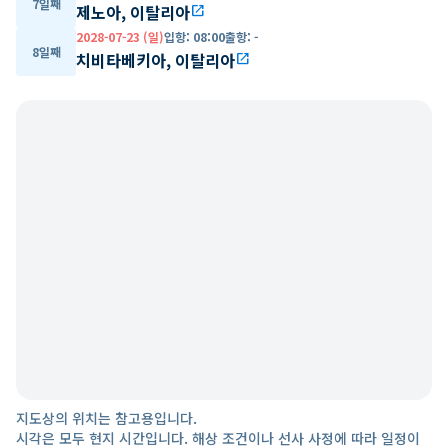
7일째
제노아, 이탈리아
open_in_new
2028-07-23 (일)
입항
:
08:00
출항
:
-
8일째
치비타베키아, 이탈리아
open_in_new
지도상의 위치는 참고용입니다.
시각은 모두 현지 시간입니다. 해상 조건이나 선사 사정에 따라 일정이