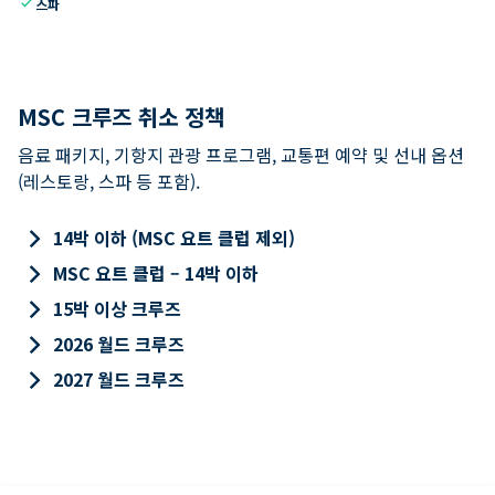
check
스파
MSC 크루즈 취소 정책
음료 패키지, 기항지 관광 프로그램, 교통편 예약 및 선내 옵션
(레스토랑, 스파 등 포함).
keyboard_arrow_right
14박 이하 (MSC 요트 클럽 제외)
keyboard_arrow_right
MSC 요트 클럽 – 14박 이하
keyboard_arrow_right
15박 이상 크루즈
keyboard_arrow_right
2026 월드 크루즈
keyboard_arrow_right
2027 월드 크루즈