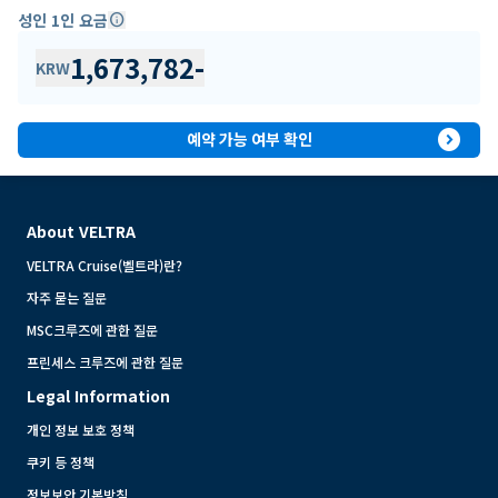
성인 1인 요금
info
1,673,782
-
KRW
expand_circle_right
예약 가능 여부 확인
About VELTRA
VELTRA Cruise(벨트라)란?
자주 묻는 질문
MSC크루즈에 관한 질문
프린세스 크루즈에 관한 질문
Legal Information
개인 정보 보호 정책
쿠키 등 정책
정보보안 기본방침