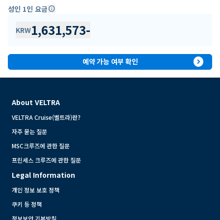
성인 1인 요금
info
1,631,573
-
KRW
expand_circle_right
예약 가능 여부 확인
About VELTRA
VELTRA Cruise(벨트라)란?
자주 묻는 질문
MSC크루즈에 관한 질문
프린세스 크루즈에 관한 질문
Legal Information
개인 정보 보호 정책
쿠키 등 정책
정보보안 기본방침