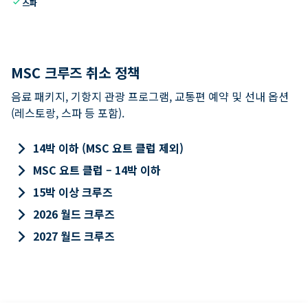
check
스파
MSC 크루즈 취소 정책
음료 패키지, 기항지 관광 프로그램, 교통편 예약 및 선내 옵션
(레스토랑, 스파 등 포함).
keyboard_arrow_right
14박 이하 (MSC 요트 클럽 제외)
keyboard_arrow_right
MSC 요트 클럽 – 14박 이하
keyboard_arrow_right
15박 이상 크루즈
keyboard_arrow_right
2026 월드 크루즈
keyboard_arrow_right
2027 월드 크루즈