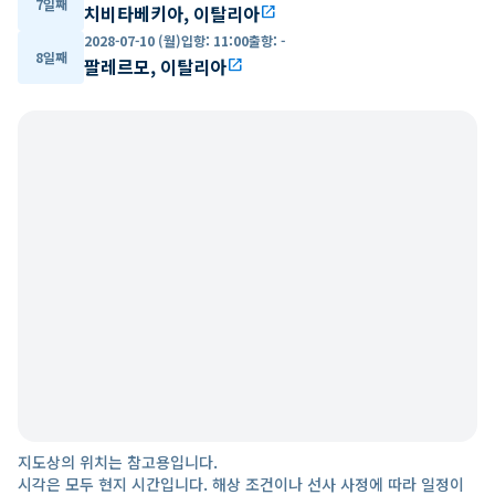
7일째
치비타베키아, 이탈리아
open_in_new
2028-07-10 (월)
입항
:
11:00
출항
:
-
8일째
팔레르모, 이탈리아
open_in_new
지도상의 위치는 참고용입니다.
시각은 모두 현지 시간입니다. 해상 조건이나 선사 사정에 따라 일정이