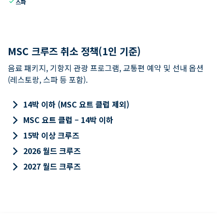
check
스파
MSC 크루즈 취소 정책(1인 기준)
음료 패키지, 기항지 관광 프로그램, 교통편 예약 및 선내 옵션
(레스토랑, 스파 등 포함).
keyboard_arrow_right
14박 이하 (MSC 요트 클럽 제외)
keyboard_arrow_right
MSC 요트 클럽 – 14박 이하
keyboard_arrow_right
15박 이상 크루즈
keyboard_arrow_right
2026 월드 크루즈
keyboard_arrow_right
2027 월드 크루즈