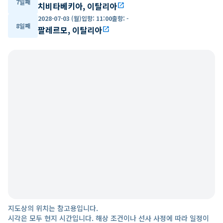
7일째
치비타베키아, 이탈리아
open_in_new
2028-07-03 (월)
입항
:
11:00
출항
:
-
8일째
팔레르모, 이탈리아
open_in_new
지도상의 위치는 참고용입니다.
시각은 모두 현지 시간입니다. 해상 조건이나 선사 사정에 따라 일정이