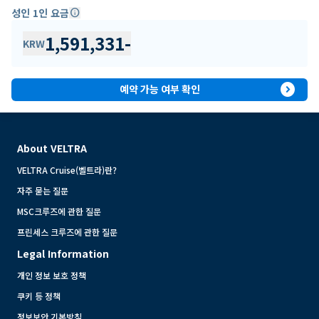
성인 1인 요금
info
1,591,331
-
KRW
expand_circle_right
예약 가능 여부 확인
About VELTRA
VELTRA Cruise(벨트라)란?
자주 묻는 질문
MSC크루즈에 관한 질문
프린세스 크루즈에 관한 질문
Legal Information
개인 정보 보호 정책
쿠키 등 정책
정보보안 기본방침