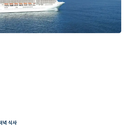
저녁 식사