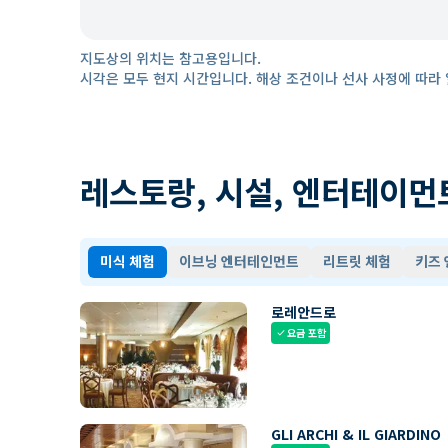
지도상의 위치는 참고용입니다.
시각은 모두 현지 시간입니다. 해상 조건이나 선사 사정에 따라 
레스토랑, 시설, 엔터테이먼
미식 체험
이브닝 엔터테인먼트
리트릿 체험
키즈
로레안드로
요금 포함
check
GLI ARCHI & IL GIARDINO