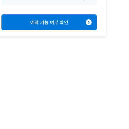
expand_circle_right
예약 가능 여부 확인