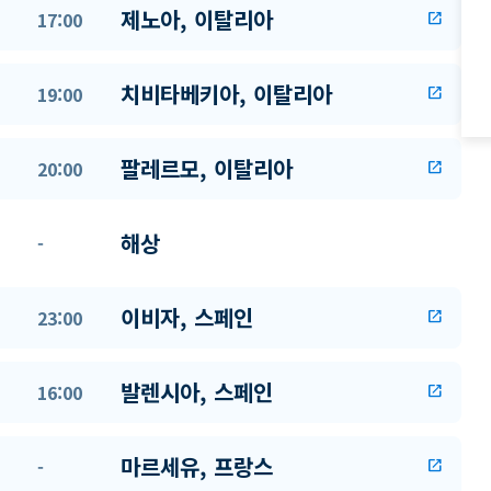
제노아, 이탈리아
17:00
open_in_new
치비타베키아, 이탈리아
19:00
open_in_new
팔레르모, 이탈리아
20:00
open_in_new
해상
-
이비자, 스페인
23:00
open_in_new
발렌시아, 스페인
16:00
open_in_new
마르세유, 프랑스
-
open_in_new