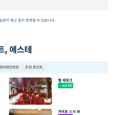
일정이 예고 없이 변경될 수 있습니다.
트, 에스테
 엔터테인먼트
추천 포인트
벨 에포크
요금 포함
check
카이토 스시 바