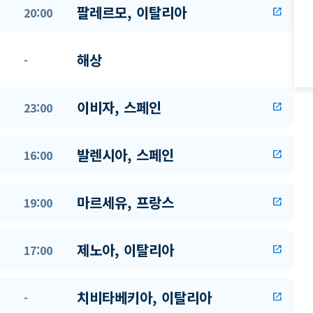
팔레르모, 이탈리아
20:00
open_in_new
해상
-
이비자, 스페인
23:00
open_in_new
발렌시아, 스페인
16:00
open_in_new
마르세유, 프랑스
19:00
open_in_new
제노아, 이탈리아
17:00
open_in_new
치비타베키아, 이탈리아
-
open_in_new