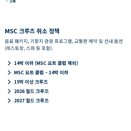
check
스파
MSC 크루즈 취소 정책
음료 패키지, 기항지 관광 프로그램, 교통편 예약 및 선내 옵션
(레스토랑, 스파 등 포함).
keyboard_arrow_right
14박 이하 (MSC 요트 클럽 제외)
keyboard_arrow_right
MSC 요트 클럽 – 14박 이하
keyboard_arrow_right
15박 이상 크루즈
keyboard_arrow_right
2026 월드 크루즈
keyboard_arrow_right
2027 월드 크루즈