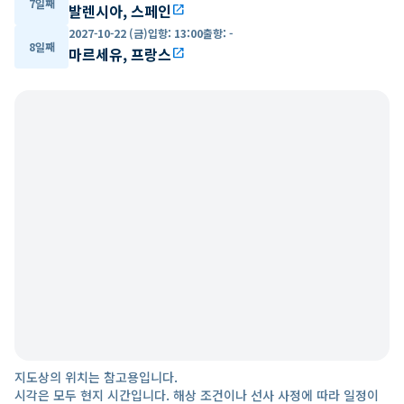
7일째
발렌시아, 스페인
open_in_new
2027-10-22 (금)
입항
:
13:00
출항
:
-
8일째
마르세유, 프랑스
open_in_new
지도상의 위치는 참고용입니다.
시각은 모두 현지 시간입니다. 해상 조건이나 선사 사정에 따라 일정이