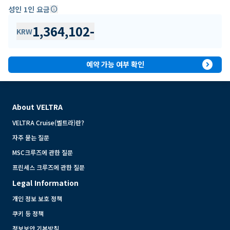
성인 1인 요금
info
1,364,102
-
KRW
expand_circle_right
예약 가능 여부 확인
About VELTRA
VELTRA Cruise(벨트라)란?
자주 묻는 질문
MSC크루즈에 관한 질문
프린세스 크루즈에 관한 질문
Legal Information
개인 정보 보호 정책
쿠키 등 정책
정보보안 기본방침