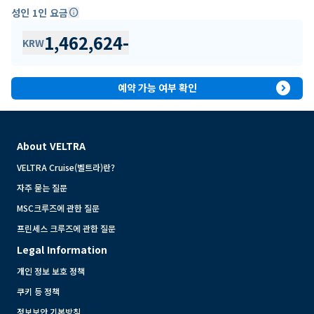
성인 1인 요금
info
1,462,624
-
KRW
expand_circle_right
예약 가능 여부 확인
About VELTRA
VELTRA Cruise(벨트라)란?
자주 묻는 질문
MSC크루즈에 관한 질문
프린세스 크루즈에 관한 질문
Legal Information
개인 정보 보호 정책
쿠키 등 정책
정보보안 기본방침