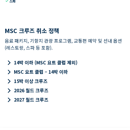
check
스파
MSC 크루즈 취소 정책
음료 패키지, 기항지 관광 프로그램, 교통편 예약 및 선내 옵션
(레스토랑, 스파 등 포함).
keyboard_arrow_right
14박 이하 (MSC 요트 클럽 제외)
keyboard_arrow_right
MSC 요트 클럽 – 14박 이하
keyboard_arrow_right
15박 이상 크루즈
keyboard_arrow_right
2026 월드 크루즈
keyboard_arrow_right
2027 월드 크루즈