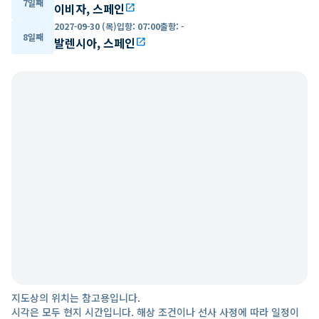
7일째
이비자, 스페인
open_in_new
2027-09-30 (목)
입항
:
07:00
출항
:
-
8일째
발렌시아, 스페인
open_in_new
지도상의 위치는 참고용입니다.
시각은 모두 현지 시간입니다. 해상 조건이나 선사 사정에 따라 일정이