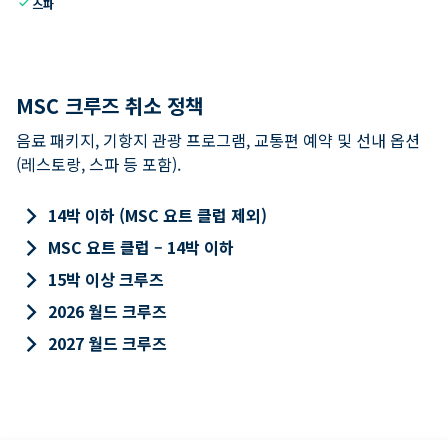
check
스파
MSC 크루즈 취소 정책
음료 패키지, 기항지 관광 프로그램, 교통편 예약 및 선내 옵션
(레스토랑, 스파 등 포함).
keyboard_arrow_right
14박 이하 (MSC 요트 클럽 제외)
keyboard_arrow_right
MSC 요트 클럽 – 14박 이하
keyboard_arrow_right
15박 이상 크루즈
keyboard_arrow_right
2026 월드 크루즈
keyboard_arrow_right
2027 월드 크루즈