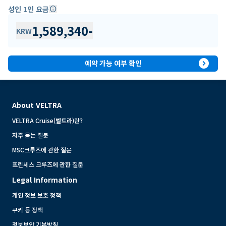
성인 1인 요금
info
1,589,340
-
KRW
expand_circle_right
예약 가능 여부 확인
About VELTRA
VELTRA Cruise(벨트라)란?
자주 묻는 질문
MSC크루즈에 관한 질문
프린세스 크루즈에 관한 질문
Legal Information
개인 정보 보호 정책
쿠키 등 정책
정보보안 기본방침