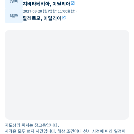
7일째
치비타베키아, 이탈리아
open_in_new
2027-09-20 (월)
입항
:
11:00
출항
:
-
8일째
팔레르모, 이탈리아
open_in_new
지도상의 위치는 참고용입니다.
시각은 모두 현지 시간입니다. 해상 조건이나 선사 사정에 따라 일정이