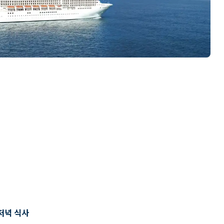
저녁 식사