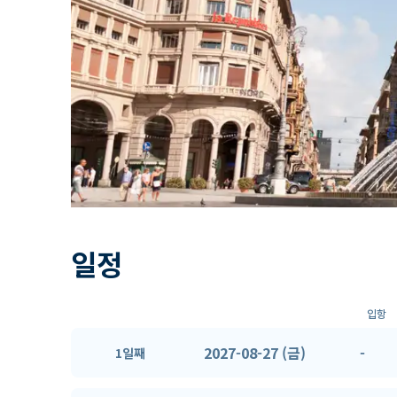
일정
입항
2027-08-27 (금)
-
1일째