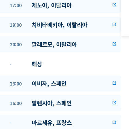
제노아, 이탈리아
17:00
open_in_new
치비타베키아, 이탈리아
19:00
open_in_new
팔레르모, 이탈리아
20:00
open_in_new
해상
-
이비자, 스페인
23:00
open_in_new
발렌시아, 스페인
16:00
open_in_new
마르세유, 프랑스
-
open_in_new