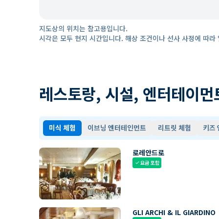
지도상의 위치는 참고용입니다.
시각은 모두 현지 시간입니다. 해상 조건이나 선사 사정에 따라 
레스토랑, 시설, 엔터테이먼
미식 체험
이브닝 엔터테인먼트
리트릿 체험
키즈
로레안드로
요금 포함
check
GLI ARCHI & IL GIARDINO