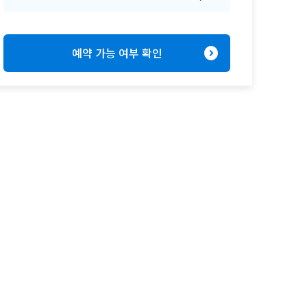
expand_circle_right
예약 가능 여부 확인