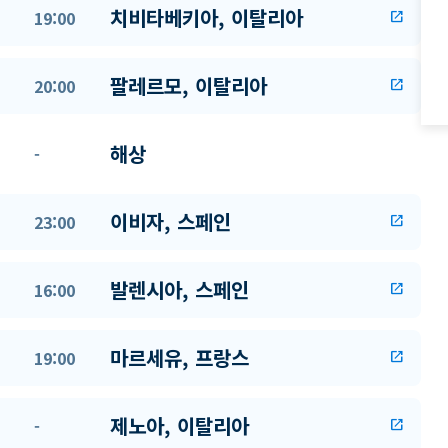
치비타베키아, 이탈리아
19:00
open_in_new
팔레르모, 이탈리아
20:00
open_in_new
해상
-
이비자, 스페인
23:00
open_in_new
발렌시아, 스페인
16:00
open_in_new
마르세유, 프랑스
19:00
open_in_new
제노아, 이탈리아
-
open_in_new