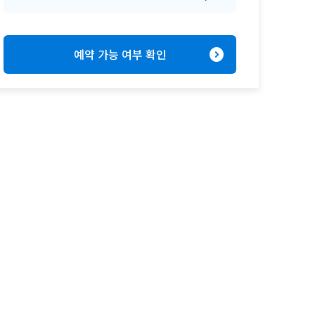
expand_circle_right
예약 가능 여부 확인