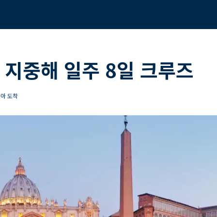
 지중해 일주 8일 크루즈
노아 도착