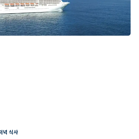
저녁 식사