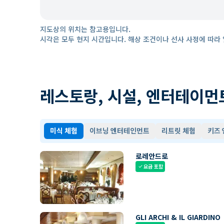
지도상의 위치는 참고용입니다.
시각은 모두 현지 시간입니다. 해상 조건이나 선사 사정에 따라 
레스토랑, 시설, 엔터테이먼
미식 체험
이브닝 엔터테인먼트
리트릿 체험
키즈
로레안드로
요금 포함
check
GLI ARCHI & IL GIARDINO