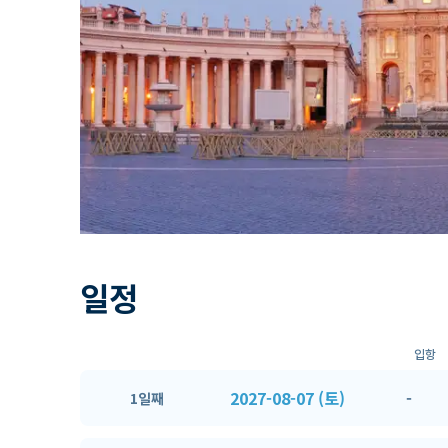
일정
입항
2027-08-07 (토)
-
1일째