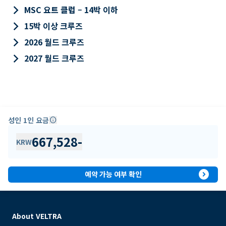
keyboard_arrow_right
MSC 요트 클럽 – 14박 이하
keyboard_arrow_right
15박 이상 크루즈
keyboard_arrow_right
2026 월드 크루즈
keyboard_arrow_right
2027 월드 크루즈
성인 1인 요금
info
667,528
-
KRW
expand_circle_right
예약 가능 여부 확인
About VELTRA