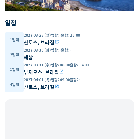
일정
2027-03-29 (월)
입항
:
-
출항
:
18:00
1일째
산토스, 브라질
open_in_new
2027-03-30 (화)
입항
:
-
출항
:
-
2일째
해상
2027-03-31 (수)
입항
:
08:00
출항
:
17:00
3일째
부지오스, 브라질
open_in_new
2027-04-01 (목)
입항
:
09:00
출항
:
-
4일째
산토스, 브라질
open_in_new