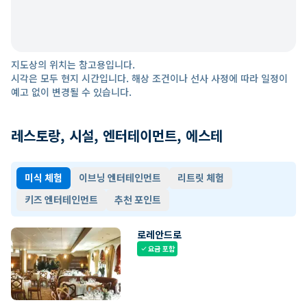
지도상의 위치는 참고용입니다.
시각은 모두 현지 시간입니다. 해상 조건이나 선사 사정에 따라 일정이
예고 없이 변경될 수 있습니다.
레스토랑, 시설, 엔터테이먼트, 에스테
미식 체험
이브닝 엔터테인먼트
리트릿 체험
키즈 엔터테인먼트
추천 포인트
로레안드로
요금 포함
check