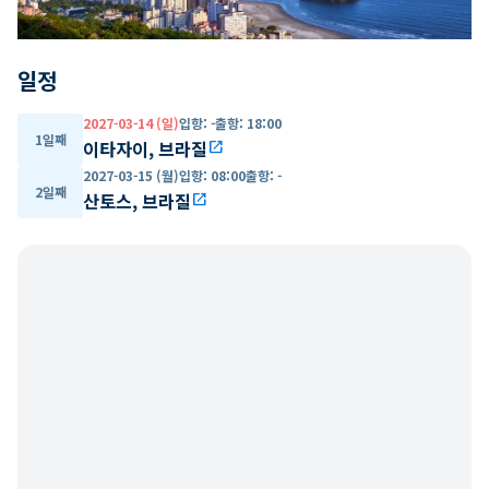
일정
2027-03-14 (일)
입항
:
-
출항
:
18:00
1일째
이타자이, 브라질
open_in_new
2027-03-15 (월)
입항
:
08:00
출항
:
-
2일째
산토스, 브라질
open_in_new