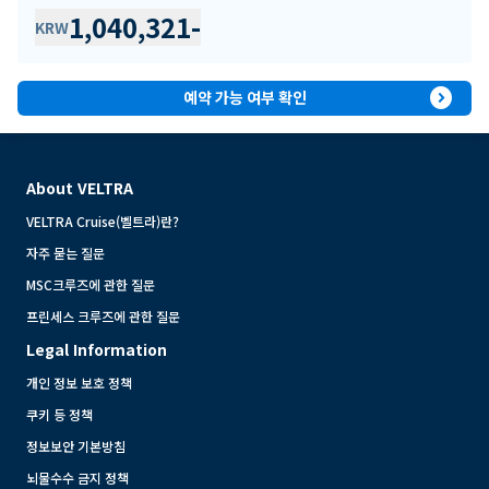
1,040,321
-
KRW
expand_circle_right
예약 가능 여부 확인
About VELTRA
VELTRA Cruise(벨트라)란?
자주 묻는 질문
MSC크루즈에 관한 질문
프린세스 크루즈에 관한 질문
Legal Information
개인 정보 보호 정책
쿠키 등 정책
정보보안 기본방침
뇌물수수 금지 정책