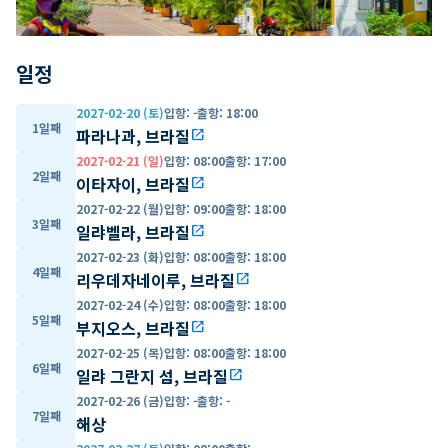
일정
2027-02-20 (토)
입항
:
-
출항
:
18:00
1일째
파라나과, 브라질
open_in_new
2027-02-21 (일)
입항
:
08:00
출항
:
17:00
2일째
이타자이, 브라질
open_in_new
2027-02-22 (월)
입항
:
09:00
출항
:
18:00
3일째
일랴벨라, 브라질
open_in_new
2027-02-23 (화)
입항
:
08:00
출항
:
18:00
4일째
리우데자네이루, 브라질
open_in_new
2027-02-24 (수)
입항
:
08:00
출항
:
18:00
5일째
부지오스, 브라질
open_in_new
2027-02-25 (목)
입항
:
08:00
출항
:
18:00
6일째
일랴 그란지 섬, 브라질
open_in_new
2027-02-26 (금)
입항
:
-
출항
:
-
7일째
해상