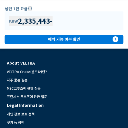
성인 1인 요금
info
2,335,443
-
KRW
expand_circle_right
예약 가능 여부 확인
About VELTRA
VELTRA Cruise(벨트라)란?
자주 묻는 질문
MSC크루즈에 관한 질문
프린세스 크루즈에 관한 질문
Legal Information
개인 정보 보호 정책
쿠키 등 정책