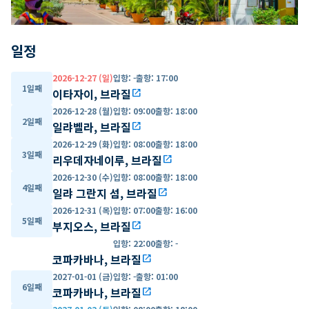
일정
2026-12-27 (일)
입항
:
-
출항
:
17:00
1일째
이타자이, 브라질
open_in_new
2026-12-28 (월)
입항
:
09:00
출항
:
18:00
2일째
일랴벨라, 브라질
open_in_new
2026-12-29 (화)
입항
:
08:00
출항
:
18:00
3일째
리우데자네이루, 브라질
open_in_new
2026-12-30 (수)
입항
:
08:00
출항
:
18:00
4일째
일랴 그란지 섬, 브라질
open_in_new
2026-12-31 (목)
입항
:
07:00
출항
:
16:00
5일째
부지오스, 브라질
open_in_new
입항
:
22:00
출항
:
-
코파카바나, 브라질
open_in_new
2027-01-01 (금)
입항
:
-
출항
:
01:00
6일째
코파카바나, 브라질
open_in_new