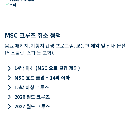
check
스파
MSC 크루즈 취소 정책
음료 패키지, 기항지 관광 프로그램, 교통편 예약 및 선내 옵션
(레스토랑, 스파 등 포함).
keyboard_arrow_right
14박 이하 (MSC 요트 클럽 제외)
keyboard_arrow_right
MSC 요트 클럽 – 14박 이하
keyboard_arrow_right
15박 이상 크루즈
keyboard_arrow_right
2026 월드 크루즈
keyboard_arrow_right
2027 월드 크루즈