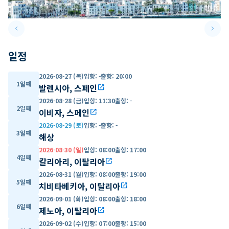
keyboard_arrow_left
keyboard_arrow_right
Previous slide
Next 
일정
2026-08-27 (목)
입항
:
-
출항
:
20:00
1일째
발렌시아, 스페인
open_in_new
2026-08-28 (금)
입항
:
11:30
출항
:
-
2일째
이비자, 스페인
open_in_new
2026-08-29 (토)
입항
:
-
출항
:
-
3일째
해상
2026-08-30 (일)
입항
:
08:00
출항
:
17:00
4일째
칼리아리, 이탈리아
open_in_new
2026-08-31 (월)
입항
:
08:00
출항
:
19:00
5일째
치비타베키아, 이탈리아
open_in_new
2026-09-01 (화)
입항
:
08:00
출항
:
18:00
6일째
제노아, 이탈리아
open_in_new
2026-09-02 (수)
입항
:
07:00
출항
:
15:00