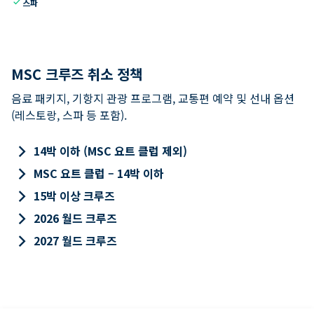
check
스파
MSC 크루즈 취소 정책
음료 패키지, 기항지 관광 프로그램, 교통편 예약 및 선내 옵션
(레스토랑, 스파 등 포함).
keyboard_arrow_right
14박 이하 (MSC 요트 클럽 제외)
keyboard_arrow_right
MSC 요트 클럽 – 14박 이하
keyboard_arrow_right
15박 이상 크루즈
keyboard_arrow_right
2026 월드 크루즈
keyboard_arrow_right
2027 월드 크루즈