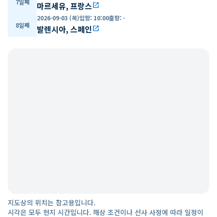
7일째
마르세유, 프랑스
open_in_new
2026-09-03 (목)
입항
:
10:00
출항
:
-
8일째
발렌시아, 스페인
open_in_new
지도상의 위치는 참고용입니다.
시각은 모두 현지 시간입니다. 해상 조건이나 선사 사정에 따라 일정이