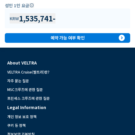
성인 1인 요금
info
1,535,741
-
KRW
expand_circle_right
예약 가능 여부 확인
About VELTRA
VELTRA Cruise(벨트라)란?
자주 묻는 질문
MSC크루즈에 관한 질문
프린세스 크루즈에 관한 질문
Legal Information
개인 정보 보호 정책
쿠키 등 정책
정보보안 기본방침