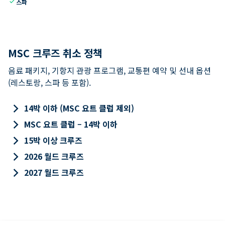
check
스파
MSC 크루즈 취소 정책
음료 패키지, 기항지 관광 프로그램, 교통편 예약 및 선내 옵션
(레스토랑, 스파 등 포함).
keyboard_arrow_right
14박 이하 (MSC 요트 클럽 제외)
keyboard_arrow_right
MSC 요트 클럽 – 14박 이하
keyboard_arrow_right
15박 이상 크루즈
keyboard_arrow_right
2026 월드 크루즈
keyboard_arrow_right
2027 월드 크루즈