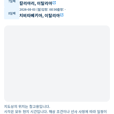
7일째
칼리아리, 이탈리아
open_in_new
2026-08-03 (월)
입항
:
08:00
출항
:
-
8일째
치비타베키아, 이탈리아
open_in_new
지도상의 위치는 참고용입니다.
시각은 모두 현지 시간입니다. 해상 조건이나 선사 사정에 따라 일정이