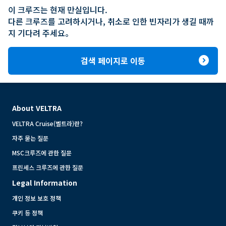
이 크루즈는 현재 만실입니다.

다른 크루즈를 고려하시거나, 취소로 인한 빈자리가 생길 때까
지 기다려 주세요。
expand_circle_right
검색 페이지로 이동
About VELTRA
VELTRA Cruise(벨트라)란?
자주 묻는 질문
MSC크루즈에 관한 질문
프린세스 크루즈에 관한 질문
Legal Information
개인 정보 보호 정책
쿠키 등 정책