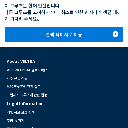
이 크루즈는 현재 만실입니다.

다른 크루즈를 고려하시거나, 취소로 인한 빈자리가 생길 때까
지 기다려 주세요。
expand_circle_right
검색 페이지로 이동
About VELTRA
VELTRA Cruise(벨트라)란?
자주 묻는 질문
MSC크루즈에 관한 질문
프린세스 크루즈에 관한 질문
Legal Information
개인 정보 보호 정책
쿠키 등 정책