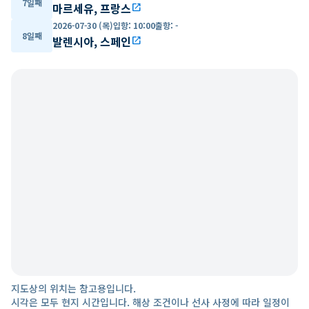
7일째
마르세유, 프랑스
open_in_new
2026-07-30 (목)
입항
:
10:00
출항
:
-
8일째
발렌시아, 스페인
open_in_new
지도상의 위치는 참고용입니다.
시각은 모두 현지 시간입니다. 해상 조건이나 선사 사정에 따라 일정이