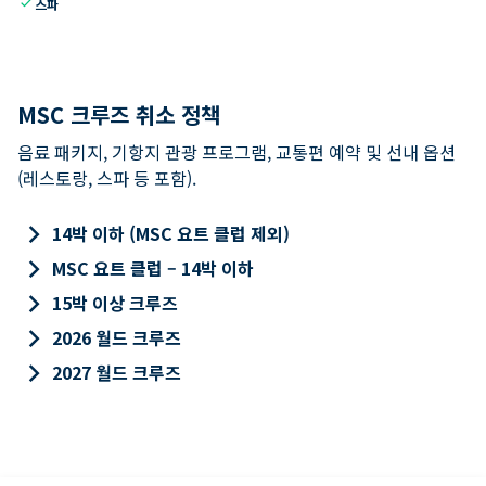
check
스파
MSC 크루즈 취소 정책
음료 패키지, 기항지 관광 프로그램, 교통편 예약 및 선내 옵션
(레스토랑, 스파 등 포함).
keyboard_arrow_right
14박 이하 (MSC 요트 클럽 제외)
keyboard_arrow_right
MSC 요트 클럽 – 14박 이하
keyboard_arrow_right
15박 이상 크루즈
keyboard_arrow_right
2026 월드 크루즈
keyboard_arrow_right
2027 월드 크루즈