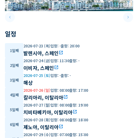
keyboard_arrow_left
keyboard_arrow_right
Previous slide
Next 
일정
2026-07-23 (목)
입항
:
-
출항
:
20:00
1일째
발렌시아, 스페인
open_in_new
2026-07-24 (금)
입항
:
11:30
출항
:
-
2일째
이비자, 스페인
open_in_new
2026-07-25 (토)
입항
:
-
출항
:
-
3일째
해상
2026-07-26 (일)
입항
:
08:00
출항
:
17:00
4일째
칼리아리, 이탈리아
open_in_new
2026-07-27 (월)
입항
:
08:00
출항
:
19:00
5일째
치비타베키아, 이탈리아
open_in_new
2026-07-28 (화)
입항
:
08:00
출항
:
18:00
6일째
제노아, 이탈리아
open_in_new
2026-07-29 (수)
입항
:
07:00
출항
:
15:00