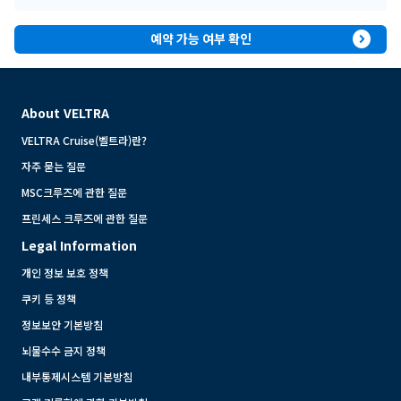
expand_circle_right
예약 가능 여부 확인
About VELTRA
VELTRA Cruise(벨트라)란?
자주 묻는 질문
MSC크루즈에 관한 질문
프린세스 크루즈에 관한 질문
Legal Information
개인 정보 보호 정책
쿠키 등 정책
정보보안 기본방침
뇌물수수 금지 정책
내부통제시스템 기본방침