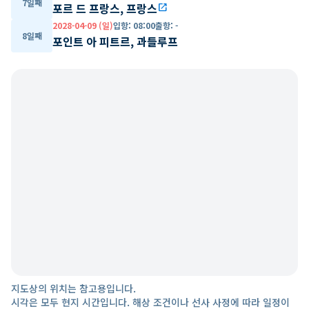
7일째
포르 드 프랑스, 프랑스
open_in_new
2028-04-09 (일)
입항
:
08:00
출항
:
-
8일째
포인트 아 피트르, 과들루프
지도상의 위치는 참고용입니다.
시각은 모두 현지 시간입니다. 해상 조건이나 선사 사정에 따라 일정이