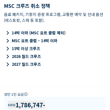
MSC 크루즈 취소 정책
음료 패키지, 기항지 관광 프로그램, 교통편 예약 및 선내 옵션
(레스토랑, 스파 등 포함).
keyboard_arrow_right
14박 이하 (MSC 요트 클럽 제외)
keyboard_arrow_right
MSC 요트 클럽 – 14박 이하
keyboard_arrow_right
15박 이상 크루즈
keyboard_arrow_right
2026 월드 크루즈
keyboard_arrow_right
2027 월드 크루즈
성인 1인 요금
info
1,786,747
-
KRW