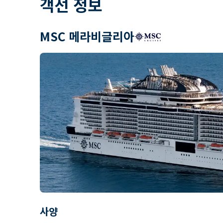
객선 정보
MSC 메라비글리아
사양