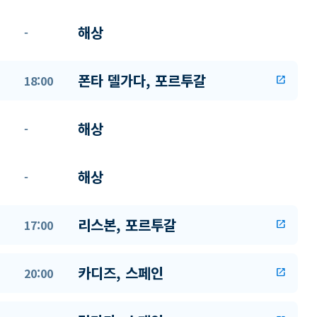
해상
-
폰타 델가다, 포르투갈
18:00
open_in_new
해상
-
해상
-
리스본, 포르투갈
17:00
open_in_new
카디즈, 스페인
20:00
open_in_new