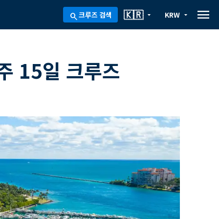
menu
🇰🇷
크루즈 검색
KRW
arrow_drop_down
arrow_drop_down
search
주 15일 크루즈