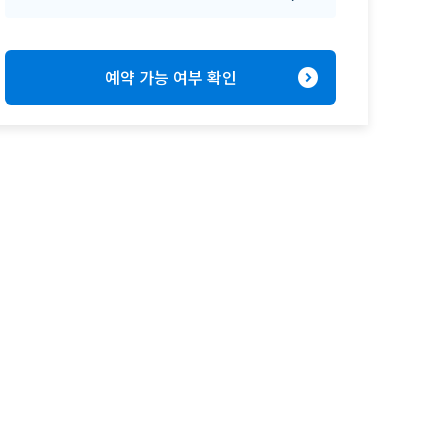
expand_circle_right
예약 가능 여부 확인