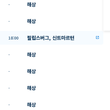
해상
-
해상
-
필립스버그, 신트마르턴
18:00
open_in_new
해상
-
해상
-
해상
-
해상
-