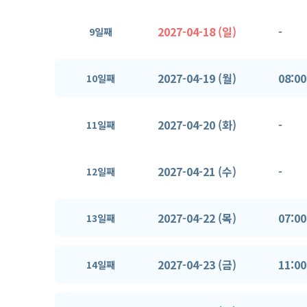
2027-04-18 (일)
-
9일째
2027-04-19 (월)
08:00
10일째
2027-04-20 (화)
-
11일째
2027-04-21 (수)
-
12일째
2027-04-22 (목)
07:00
13일째
2027-04-23 (금)
11:00
14일째