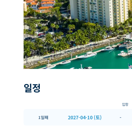
일정
입항
2027-04-10 (토)
-
1일째