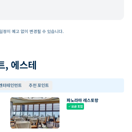
일정이 예고 없이 변경될 수 있습니다.
트, 에스테
 엔터테인먼트
추천 포인트
파노라마 레스토랑
요금 포함
check