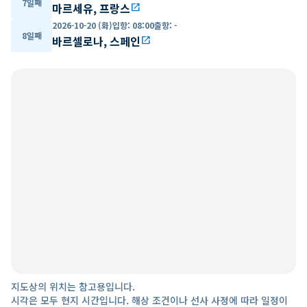
7일째
마르세유, 프랑스
open_in_new
2026-10-20 (화)
입항
:
08:00
출항
:
-
8일째
바르셀로나, 스페인
open_in_new
지도상의 위치는 참고용입니다.
시각은 모두 현지 시간입니다. 해상 조건이나 선사 사정에 따라 일정이