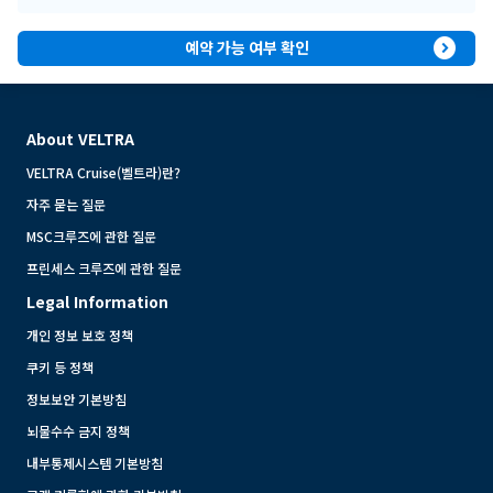
expand_circle_right
예약 가능 여부 확인
About VELTRA
VELTRA Cruise(벨트라)란?
자주 묻는 질문
MSC크루즈에 관한 질문
프린세스 크루즈에 관한 질문
Legal Information
개인 정보 보호 정책
쿠키 등 정책
정보보안 기본방침
뇌물수수 금지 정책
내부통제시스템 기본방침