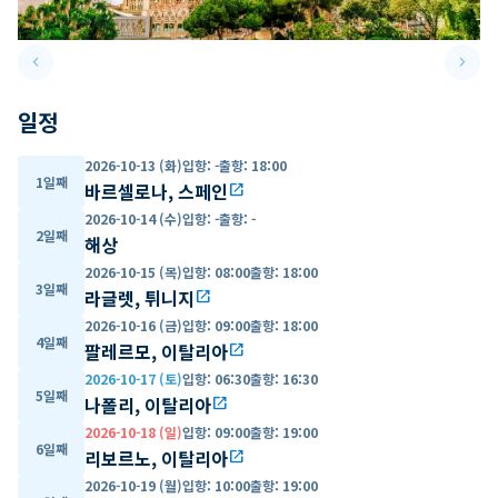
keyboard_arrow_left
keyboard_arrow_right
Previous slide
Next 
일정
2026-10-13 (화)
입항
:
-
출항
:
18:00
1일째
바르셀로나, 스페인
open_in_new
2026-10-14 (수)
입항
:
-
출항
:
-
2일째
해상
2026-10-15 (목)
입항
:
08:00
출항
:
18:00
3일째
라글렛, 튀니지
open_in_new
2026-10-16 (금)
입항
:
09:00
출항
:
18:00
4일째
팔레르모, 이탈리아
open_in_new
2026-10-17 (토)
입항
:
06:30
출항
:
16:30
5일째
나폴리, 이탈리아
open_in_new
2026-10-18 (일)
입항
:
09:00
출항
:
19:00
6일째
리보르노, 이탈리아
open_in_new
2026-10-19 (월)
입항
:
10:00
출항
:
19:00