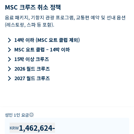
MSC 크루즈 취소 정책
음료 패키지, 기항지 관광 프로그램, 교통편 예약 및 선내 옵션
(레스토랑, 스파 등 포함).
keyboard_arrow_right
14박 이하 (MSC 요트 클럽 제외)
keyboard_arrow_right
MSC 요트 클럽 – 14박 이하
keyboard_arrow_right
15박 이상 크루즈
keyboard_arrow_right
2026 월드 크루즈
keyboard_arrow_right
2027 월드 크루즈
성인 1인 요금
info
1,462,624
-
KRW