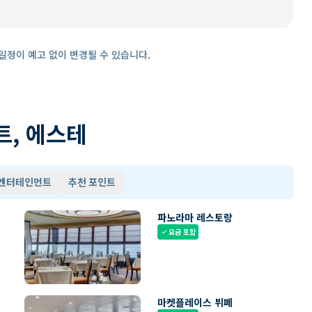
일정이 예고 없이 변경될 수 있습니다.
트, 에스테
 엔터테인먼트
추천 포인트
파노라마 레스토랑
요금 포함
check
마켓플레이스 뷔페