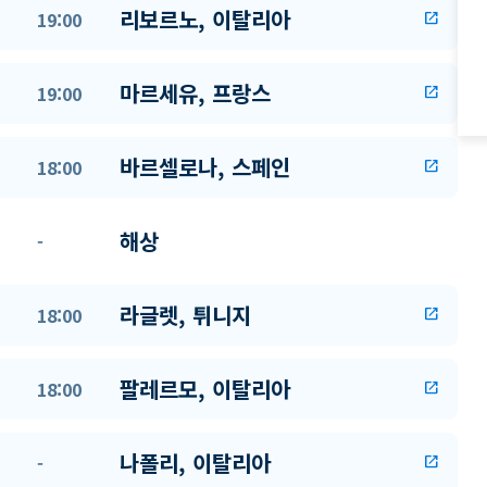
리보르노, 이탈리아
19:00
open_in_new
마르세유, 프랑스
19:00
open_in_new
바르셀로나, 스페인
18:00
open_in_new
해상
-
라글렛, 튀니지
18:00
open_in_new
팔레르모, 이탈리아
18:00
open_in_new
나폴리, 이탈리아
-
open_in_new