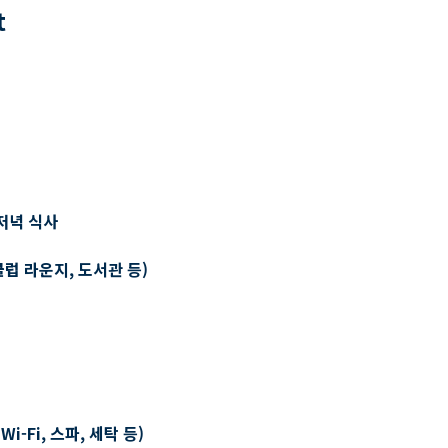
t
저녁 식사
클럽 라운지, 도서관 등)
-Fi, 스파, 세탁 등)