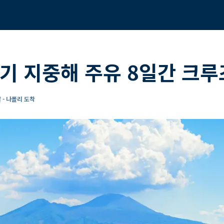
기 지중해 주유 8일간 크루
 - 나폴리 도착