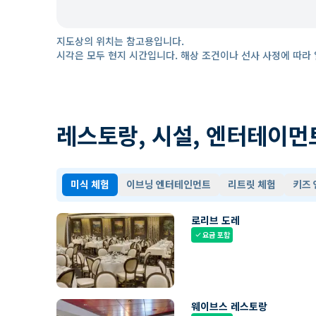
지도상의 위치는 참고용입니다.
시각은 모두 현지 시간입니다. 해상 조건이나 선사 사정에 따라 
레스토랑, 시설, 엔터테이먼
미식 체험
이브닝 엔터테인먼트
리트릿 체험
키즈
로리브 도레
요금 포함
check
웨이브스 레스토랑