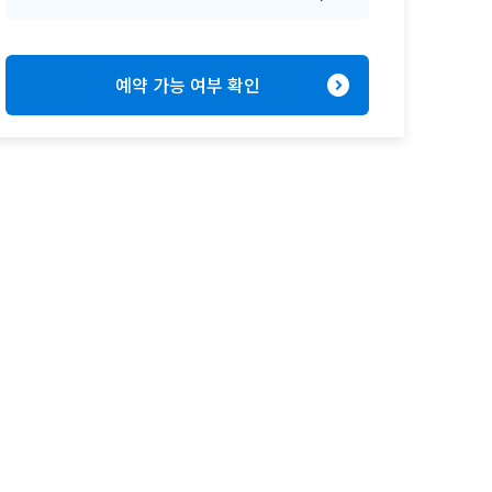
expand_circle_right
예약 가능 여부 확인