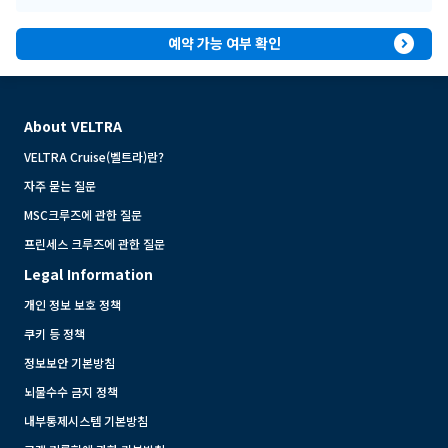
expand_circle_right
예약 가능 여부 확인
About VELTRA
VELTRA Cruise(벨트라)란?
자주 묻는 질문
MSC크루즈에 관한 질문
프린세스 크루즈에 관한 질문
Legal Information
개인 정보 보호 정책
쿠키 등 정책
정보보안 기본방침
뇌물수수 금지 정책
내부통제시스템 기본방침