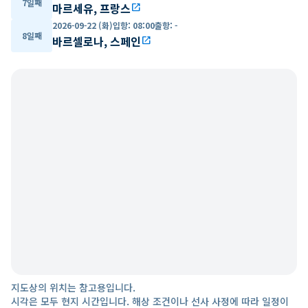
7일째
마르세유, 프랑스
open_in_new
2026-09-22 (화)
입항
:
08:00
출항
:
-
8일째
바르셀로나, 스페인
open_in_new
지도상의 위치는 참고용입니다.
시각은 모두 현지 시간입니다. 해상 조건이나 선사 사정에 따라 일정이