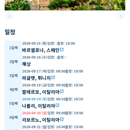
keyboard_arrow_left
keyboard_arrow_right
Previous slide
Next 
일정
2026-09-15 (화)
입항
:
-
출항
:
18:00
1일째
바르셀로나, 스페인
open_in_new
2026-09-16 (수)
입항
:
-
출항
:
-
2일째
해상
2026-09-17 (목)
입항
:
08:00
출항
:
18:00
3일째
라글렛, 튀니지
open_in_new
2026-09-18 (금)
입항
:
09:00
출항
:
18:00
4일째
팔레르모, 이탈리아
open_in_new
2026-09-19 (토)
입항
:
06:30
출항
:
16:30
5일째
나폴리, 이탈리아
open_in_new
2026-09-20 (일)
입항
:
09:00
출항
:
19:00
6일째
리보르노, 이탈리아
open_in_new
2026-09-21 (월)
입항
:
10:00
출항
:
19:00