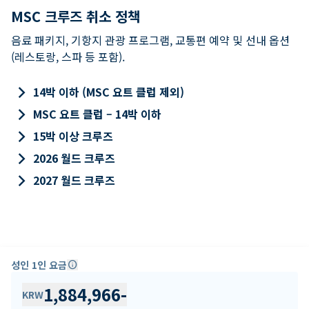
MSC 크루즈 취소 정책
음료 패키지, 기항지 관광 프로그램, 교통편 예약 및 선내 옵션
(레스토랑, 스파 등 포함).
keyboard_arrow_right
14박 이하 (MSC 요트 클럽 제외)
keyboard_arrow_right
MSC 요트 클럽 – 14박 이하
keyboard_arrow_right
15박 이상 크루즈
keyboard_arrow_right
2026 월드 크루즈
keyboard_arrow_right
2027 월드 크루즈
성인 1인 요금
info
1,884,966
-
KRW