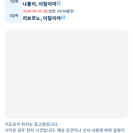
7일째
나폴리, 이탈리아
open_in_new
2026-09-20 (일)
입항
:
09:00
출항
:
-
8일째
리보르노, 이탈리아
open_in_new
지도상의 위치는 참고용입니다.
시각은 모두 현지 시간입니다. 해상 조건이나 선사 사정에 따라 일정이