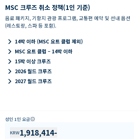
MSC 크루즈 취소 정책(1인 기준)
음료 패키지, 기항지 관광 프로그램, 교통편 예약 및 선내 옵션
(레스토랑, 스파 등 포함).
keyboard_arrow_right
14박 이하 (MSC 요트 클럽 제외)
keyboard_arrow_right
MSC 요트 클럽 – 14박 이하
keyboard_arrow_right
15박 이상 크루즈
keyboard_arrow_right
2026 월드 크루즈
keyboard_arrow_right
2027 월드 크루즈
성인 1인 요금
info
1,918,414
-
KRW