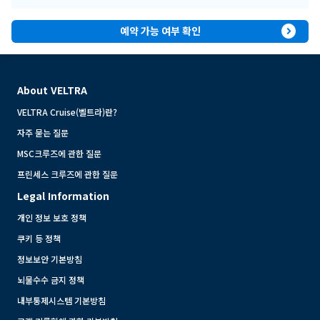
expand_circle_right
예약 가능 여부 확인
About VELTRA
VELTRA Cruise(벨트라)란?
자주 묻는 질문
MSC크루즈에 관한 질문
프린세스 크루즈에 관한 질문
Legal Information
개인 정보 보호 정책
쿠키 등 정책
정보보안 기본방침
뇌물수수 금지 정책
내부통제시스템 기본방침