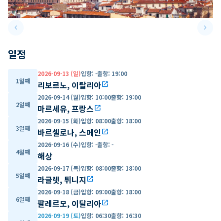
keyboard_arrow_left
keyboard_arrow_right
Previous slide
Next 
일정
2026-09-13 (일)
입항
:
-
출항
:
19:00
1일째
리보르노, 이탈리아
open_in_new
2026-09-14 (월)
입항
:
10:00
출항
:
19:00
2일째
마르세유, 프랑스
open_in_new
2026-09-15 (화)
입항
:
08:00
출항
:
18:00
3일째
바르셀로나, 스페인
open_in_new
2026-09-16 (수)
입항
:
-
출항
:
-
4일째
해상
2026-09-17 (목)
입항
:
08:00
출항
:
18:00
5일째
라글렛, 튀니지
open_in_new
2026-09-18 (금)
입항
:
09:00
출항
:
18:00
6일째
팔레르모, 이탈리아
open_in_new
2026-09-19 (토)
입항
:
06:30
출항
:
16:30