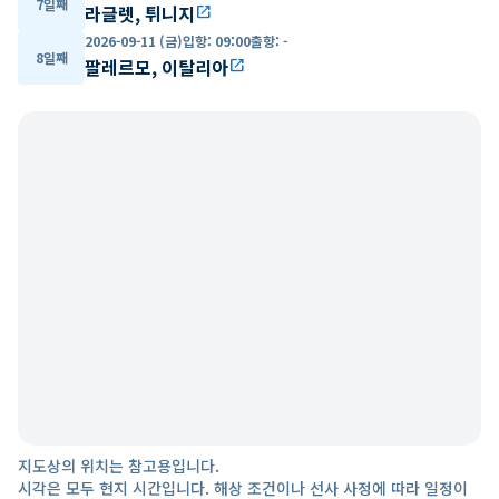
7일째
라글렛, 튀니지
open_in_new
2026-09-11 (금)
입항
:
09:00
출항
:
-
8일째
팔레르모, 이탈리아
open_in_new
지도상의 위치는 참고용입니다.
시각은 모두 현지 시간입니다. 해상 조건이나 선사 사정에 따라 일정이