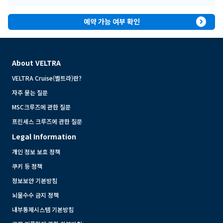
expand_circle_right
예약 가능 여부 확인
About VELTRA
VELTRA Cruise(벨트라)란?
자주 묻는 질문
MSC크루즈에 관한 질문
프린세스 크루즈에 관한 질문
Legal Information
개인 정보 보호 정책
쿠키 등 정책
정보보안 기본방침
뇌물수수 금지 정책
내부통제시스템 기본방침