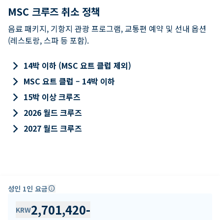
MSC 크루즈 취소 정책
음료 패키지, 기항지 관광 프로그램, 교통편 예약 및 선내 옵션
(레스토랑, 스파 등 포함).
keyboard_arrow_right
14박 이하 (MSC 요트 클럽 제외)
keyboard_arrow_right
MSC 요트 클럽 – 14박 이하
keyboard_arrow_right
15박 이상 크루즈
keyboard_arrow_right
2026 월드 크루즈
keyboard_arrow_right
2027 월드 크루즈
성인 1인 요금
info
2,701,420
-
KRW