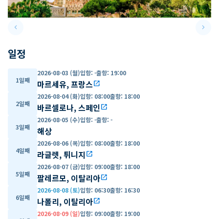
keyboard_arrow_left
keyboard_arrow_right
Previous slide
Next 
일정
2026-08-03 (월)
입항
:
-
출항
:
19:00
1일째
마르세유, 프랑스
open_in_new
2026-08-04 (화)
입항
:
08:00
출항
:
18:00
2일째
바르셀로나, 스페인
open_in_new
2026-08-05 (수)
입항
:
-
출항
:
-
3일째
해상
2026-08-06 (목)
입항
:
08:00
출항
:
18:00
4일째
라글렛, 튀니지
open_in_new
2026-08-07 (금)
입항
:
09:00
출항
:
18:00
5일째
팔레르모, 이탈리아
open_in_new
2026-08-08 (토)
입항
:
06:30
출항
:
16:30
6일째
나폴리, 이탈리아
open_in_new
2026-08-09 (일)
입항
:
09:00
출항
:
19:00