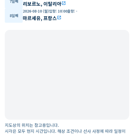
7일째
리보르노, 이탈리아
open_in_new
2026-08-10 (월)
입항
:
10:00
출항
:
-
8일째
마르세유, 프랑스
open_in_new
지도상의 위치는 참고용입니다.
시각은 모두 현지 시간입니다. 해상 조건이나 선사 사정에 따라 일정이